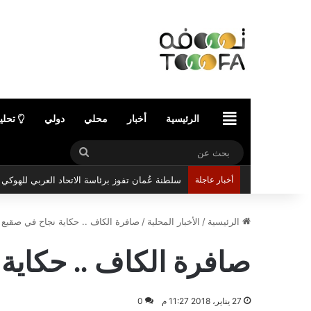
الرئيسية
الرئيسية
أخبار
محلي
دولي
تحلي
بحث
سلطنة عُمان تفوز برئاسة الاتحاد العربي للهوك
عن
أخبار عاجلة
الرئيسية
/
الأخبار المحلية
/
صافرة الكاف .. حكاية نجاح في صقيع 
صافرة الكاف .. حكاية
27 يناير، 2018 11:27 م
0