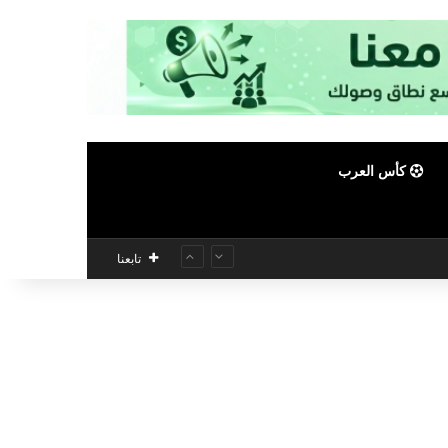
كأس العرب
تابعنا