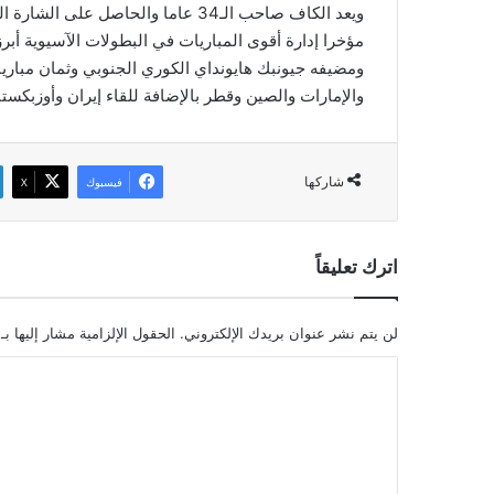
والإمارات والصين وقطر بالإضافة للقاء إيران وأوزبكستا
شاركها
فيسبوك
‫X
اترك تعليقاً
لن يتم نشر عنوان بريدك الإلكتروني.
الحقول الإلزامية مشار إليها بـ
ا
ل
ت
ع