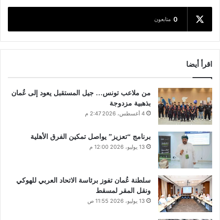
0
متابعون
اقرأ أيضا
من ملاعب تونس… جيل المستقبل يعود إلى عُمان
بذهبية مزدوجة
4 أغسطس، 2026 2:47 م
برنامج “تعزيز” يواصل تمكين الفرق الأهلية
13 يوليو، 2026 12:00 م
سلطنة عُمان تفوز برئاسة الاتحاد العربي للهوكي
ونقل المقر لمسقط
13 يوليو، 2026 11:55 ص