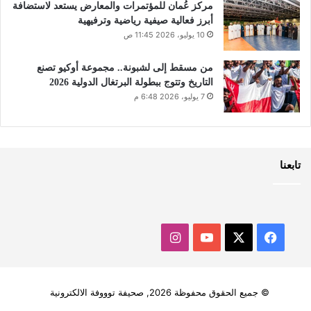
مركز عُمان للمؤتمرات والمعارض يستعد لاستضافة
أبرز فعالية صيفية رياضية وترفيهية
10 يوليو، 2026 11:45 ص
من مسقط إلى لشبونة.. مجموعة أوكيو تصنع
التاريخ وتتوج ببطولة البرتغال الدولية 2026
7 يوليو، 2026 6:48 م
تابعنا
‫X
فيسبوك
‫YouTube
انستقرام
© جميع الحقوق محفوظة 2026, صحيفة توووفة الالكترونية