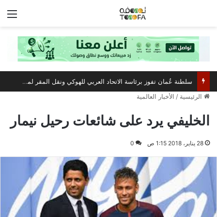
الق
سلطنة عُمان تفوز برئاسة الاتحاد العربي للهوكي ونقل المقر لمسقط
الرئيسية
/
الأخبار العالمية
الخليفي يرد على شائعات رحيل نيمار
28 يناير، 2018 1:15 ص
0