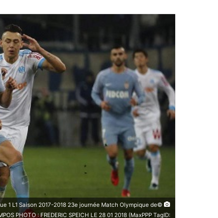
e 1 L1 Saison 2017-2018 23e journée Match Olympique de
MPOS PHOTO : FREDERIC SPEICH LE 28 01 2018 (MaxPPP TagID: