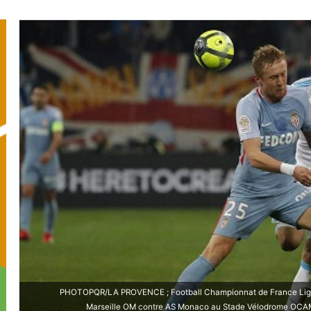
©PHOTOPQR/LA PROVENCE ; Football Championnat de France Ligu
Marseille OM contre AS Monaco au Stade Vélodrome OCA