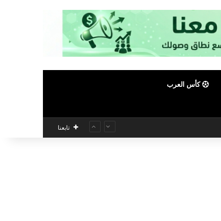
كأس العرب
تابعنا