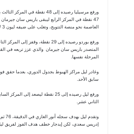
ورفع مرسيليا رصيده إلى 48 نقطة
العاصمة نحو منصة التتويج، وتغلب على ضيفه ليون 3 / 1.
المرحلة نفسها.
سابق الأحد.
الثاني عشر.
وتقدم 
إدريس سعدي، لكن إيدجار خطف هدف الفوز لفريق ليل ف