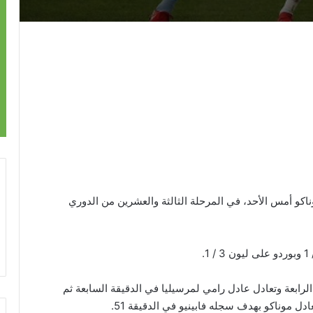
فخ التعادل 2/2 أمام ضيفه موناكو أمس الأحد، في المرحلة الثالثة والعشرين من الدوري
الرابعة وتعادل عادل رامي لمرسيليا في الدقيقة السابعة ثم