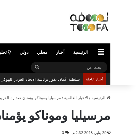
الرئيسية
الرئيسية
أخبار
محلي
دولي
تحلي
بحث
عن
أخبار عاجلة
سلطنة عُمان تفوز برئاسة الاتحاد العربي للهوك
الرئيسية
/
الأخبار العالمية
/
مرسيليا وموناكو يؤمنان صدارة الفري
مرسيليا وموناكو يؤمنا
29 يناير، 2018 2:32 م
0