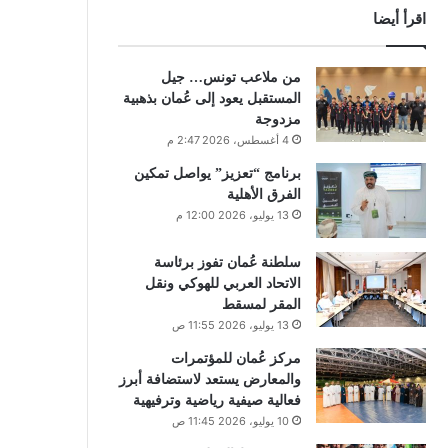
اقرأ أيضا
من ملاعب تونس… جيل
المستقبل يعود إلى عُمان بذهبية
مزدوجة
4 أغسطس، 2026 2:47 م
برنامج “تعزيز” يواصل تمكين
الفرق الأهلية
13 يوليو، 2026 12:00 م
سلطنة عُمان تفوز برئاسة
الاتحاد العربي للهوكي ونقل
المقر لمسقط
13 يوليو، 2026 11:55 ص
مركز عُمان للمؤتمرات
والمعارض يستعد لاستضافة أبرز
فعالية صيفية رياضية وترفيهية
10 يوليو، 2026 11:45 ص