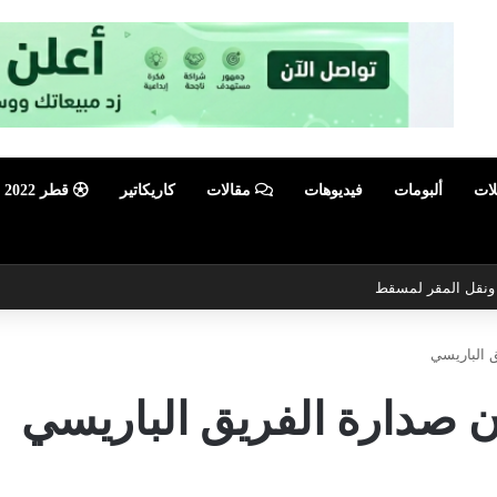
لات
ألبومات
فيديوهات
مقالات
كاريكاتير
قطر 2022
ي ونقل المقر لمسقط
ق الباريسي
ن صدارة الفريق الباريسي