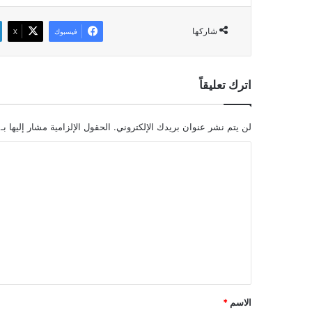
شاركها
فيسبوك
‫X
اترك تعليقاً
لن يتم نشر عنوان بريدك الإلكتروني.
الحقول الإلزامية مشار إليها بـ
ا
ل
ت
ع
ل
ي
ق
*
الاسم
*