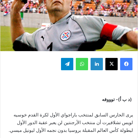
فيسبوك
‫X
لينكدإن
واتساب
تيلقرام
(د ب أ)- توووفه
يرى الحارس السابق لمنتخب باراجواي الأول لكرة القدم خوسيه
لويس تشلافيرت أن منتخب الأرجنتين لن يعبر عقبة الدور الأول
لبطولة كأس العالم المقبلة بروسيا بدون نجمه الأول ليونيل ميسي.