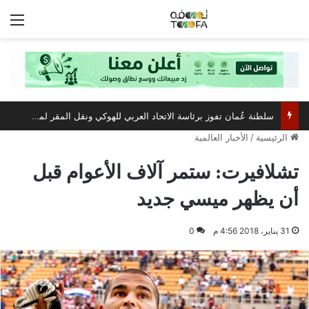
الق
سلطنة عُمان تفوز برئاسة الاتحاد العربي للهوكي ونقل المقر لمسقط
الرئيسية
/
الأخبار العالمية
تشلافيرت: ستمر آلاف الأعوام قبل
أن يظهر ميسي جديد
31 يناير، 2018 4:56 م
0