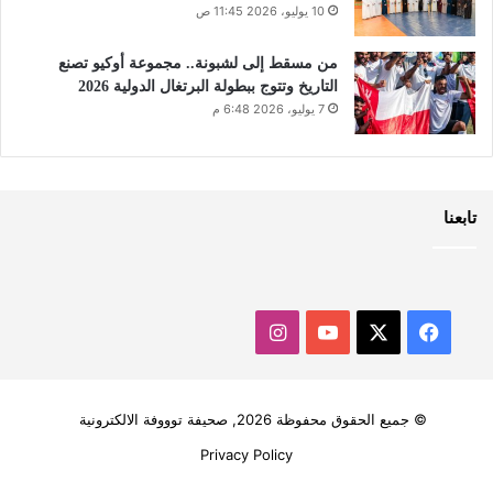
10 يوليو، 2026 11:45 ص
من مسقط إلى لشبونة.. مجموعة أوكيو تصنع
التاريخ وتتوج ببطولة البرتغال الدولية 2026
7 يوليو، 2026 6:48 م
تابعنا
‫X
فيسبوك
‫YouTube
انستقرام
© جميع الحقوق محفوظة 2026, صحيفة توووفة الالكترونية
Privacy Policy