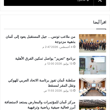
اقرأ أيضا
من ملاعب تونس… جيل المستقبل يعود إلى عُمان
بذهبية مزدوجة
4 أغسطس، 2026 2:47 م
برنامج “تعزيز” يواصل تمكين الفرق الأهلية
13 يوليو، 2026 12:00 م
سلطنة عُمان تفوز برئاسة الاتحاد العربي للهوكي
ونقل المقر لمسقط
13 يوليو، 2026 11:55 ص
مركز عُمان للمؤتمرات والمعارض يستعد لاستضافة
أبرز فعالية صيفية رياضية وترفيهية