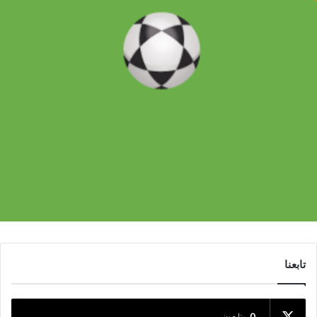
تابعنا
0
متابعون