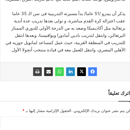
يذكر أن بيدرو /51 عاما/ بدأ مسيرته التدريبية فى سن الـ 35 عاما
عقب اعتزاله كرة القدم مباشرة، و تولى بعدها تدريب عدة أندية
برتغالية مثل أكاديميكا وصعد به من الدرجة الأولى للدوري الممتاز
البرتغالي، وانتقل لتدريب ناديي أمادورا وبوافيستا، وبعدها انتقل
للتدريب فى المنطقة العربية، حيث عمل كمساعد لمانويل جوزيه في
الأهلي المصري، وانتقل للعمل معه في قيادة منتخب أنجولا الأول.
اترك تعليقاً
لن يتم نشر عنوان بريدك الإلكتروني.
الحقول الإلزامية مشار إليها بـ
*
ا
ل