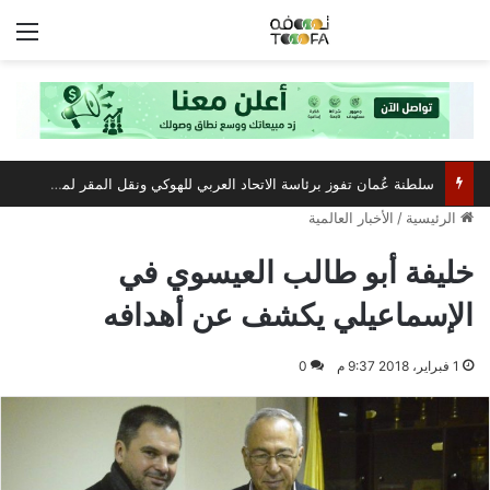
الق
سلطنة عُمان تفوز برئاسة الاتحاد العربي للهوكي ونقل المقر لمسقط
الرئيسية
/
الأخبار العالمية
خليفة أبو طالب العيسوي في
الإسماعيلي يكشف عن أهدافه
1 فبراير، 2018 9:37 م
0