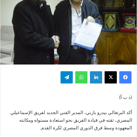
فيسبوك
‫X
لينكدإن
واتساب
تيلقرام
(د ب أ)
أكد البرتغالي بيدرو بارني، المدير الفني الجديد لفريق الإسماعيلي
المصري، ثقته في قيادة الفريق نحو استعادة مستواه ومكانته
المعهودة وسط فرق الدوري المصري لكرة القدم.