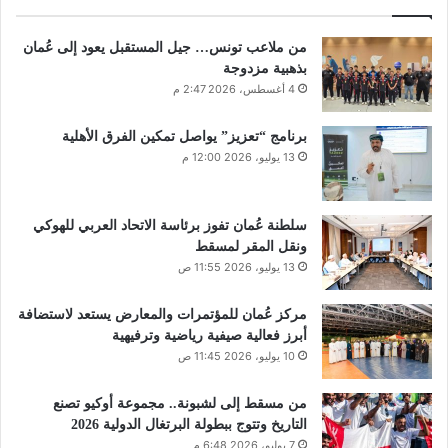
من ملاعب تونس… جيل المستقبل يعود إلى عُمان
بذهبية مزدوجة
4 أغسطس، 2026 2:47 م
برنامج “تعزيز” يواصل تمكين الفرق الأهلية
13 يوليو، 2026 12:00 م
سلطنة عُمان تفوز برئاسة الاتحاد العربي للهوكي
ونقل المقر لمسقط
13 يوليو، 2026 11:55 ص
مركز عُمان للمؤتمرات والمعارض يستعد لاستضافة
أبرز فعالية صيفية رياضية وترفيهية
10 يوليو، 2026 11:45 ص
من مسقط إلى لشبونة.. مجموعة أوكيو تصنع
التاريخ وتتوج ببطولة البرتغال الدولية 2026
7 يوليو، 2026 6:48 م