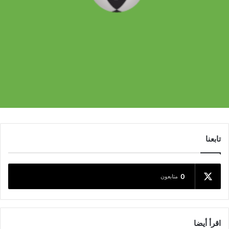
تابعنا
0
متابعون
اقرأ أيضا