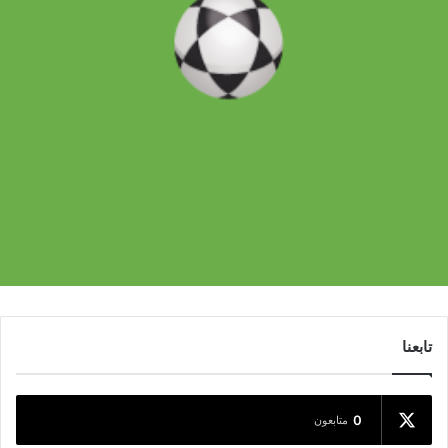
تابعنا
0
متابعون