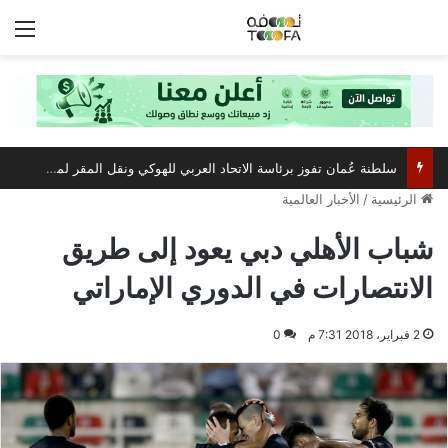
الق
سلطنة عُمان تفوز برئاسة الاتحاد العربي للهوكي ونقل المقر لمسقط
الرئيسية
/
الأخبار العالمية
شباب الأهلي دبي يعود إلى طريق
الانتصارات في الدوري الإماراتي
2 فبراير، 2018 7:31 م
0