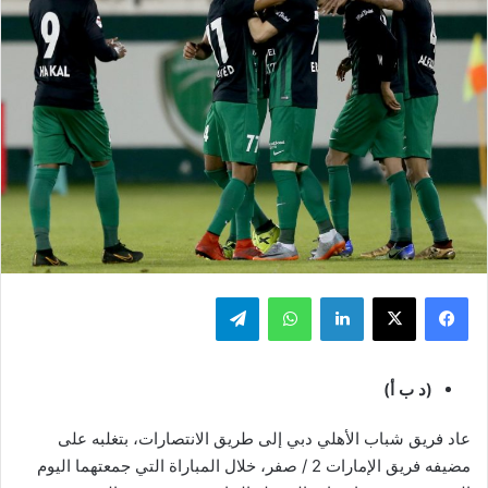
فيسبوك
‫X
لينكدإن
واتساب
تيلقرام
(د ب أ)
عاد فريق شباب الأهلي دبي إلى طريق الانتصارات، بتغلبه على
مضيفه فريق الإمارات 2 / صفر، خلال المباراة التي جمعتهما اليوم