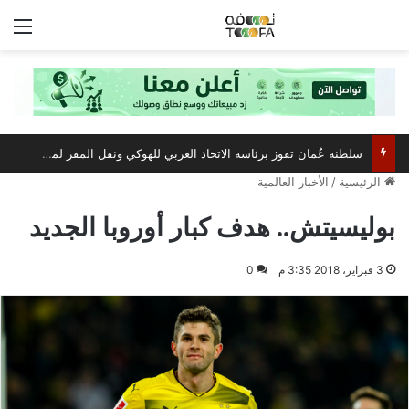
الق
سلطنة عُمان تفوز برئاسة الاتحاد العربي للهوكي ونقل المقر لمسقط
الرئيسية
/
الأخبار العالمية
بوليسيتش.. هدف كبار أوروبا الجديد
3 فبراير، 2018 3:35 م
0