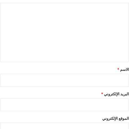
ا
ل
ت
ع
ل
ي
ق
*
الاسم
*
البريد الإلكتروني
*
الموقع الإلكتروني