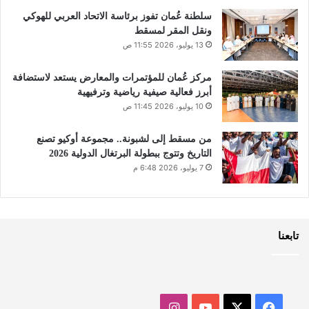
سلطنة عُمان تفوز برئاسة الاتحاد العربي للهوكي
ونقل المقر لمسقط
13 يوليو، 2026 11:55 ص
مركز عُمان للمؤتمرات والمعارض يستعد لاستضافة
أبرز فعالية صيفية رياضية وترفيهية
10 يوليو، 2026 11:45 ص
من مسقط إلى لشبونة.. مجموعة أوكيو تصنع
التاريخ وتتوج ببطولة البرتغال الدولية 2026
7 يوليو، 2026 6:48 م
تابعنا
‫X
فيسبوك
‫YouTube
انستقرام