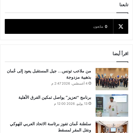
تابعنا
0
متابعون
اقرأ أيضا
من ملاعب تونس… جيل المستقبل يعود إلى عُمان
بذهبية مزدوجة
4 أغسطس، 2026 2:47 م
برنامج “تعزيز” يواصل تمكين الفرق الأهلية
13 يوليو، 2026 12:00 م
سلطنة عُمان تفوز برئاسة الاتحاد العربي للهوكي
ونقل المقر لمسقط