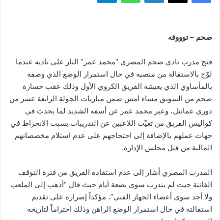
صحم – توووفه
فتح مدرب نادي صحم المصري “محمد عمر” النار على ناديه عندما
لوّح بالاستقالة من منصبه في حال استمرار الوضع الذي وصفه
بالمأساوي الذي يعيشه الفريق الكروي الأول وذلك عقب خسارة
صحم من السويق مساء أمس ضمن مباريات الجولة الرابعة عشر من
دوري عمانتل، وعبر محمد عمر عن أسفه الشديد لما يحدث في
كواليس الفريق من تغيّب اللاعبين عن التدريبات بسبب الانخراط في
جهات عملهم بالإضافة إلى احتجاجهم على عدم استلام مخصصاتهم
المالية من قبل مجلس الإدارة.
المدرب المصري أشار إلى عدم استفادة الفريق من فترة التوقف
الفائتة حيث لم يتدرب سوى بضعة أيام حيث قال “أذهب إلى الملعب
ولا أجد سوى أعضاء الجهاز الفني”، مؤكداً إصراره على تقديم
استقالته في حال استمرار الوضع الراهن وذلك احتراماً لتاريخه