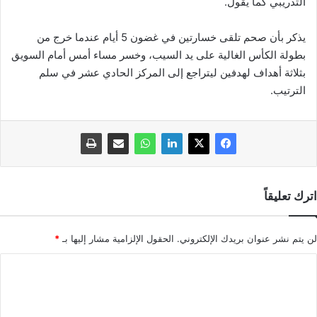
التدريبي كما يقول.
يذكر بأن صحم تلقى خسارتين في غضون 5 أيام عندما خرج من
بطولة الكأس الغالية على يد السيب، وخسر مساء أمس أمام السويق
بثلاثة أهداف لهدفين ليتراجع إلى المركز الحادي عشر في سلم
الترتيب.
اترك تعليقاً
لن يتم نشر عنوان بريدك الإلكتروني.
الحقول الإلزامية مشار إليها بـ
*
ا
ل
ت