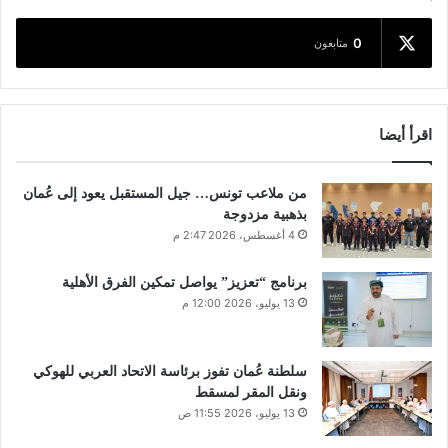
0
متابعون
اقرأ أيضا
من ملاعب تونس… جيل المستقبل يعود إلى عُمان
بذهبية مزدوجة
4 أغسطس، 2026 2:47 م
برنامج “تعزيز” يواصل تمكين الفرق الأهلية
13 يوليو، 2026 12:00 م
سلطنة عُمان تفوز برئاسة الاتحاد العربي للهوكي
ونقل المقر لمسقط
13 يوليو، 2026 11:55 ص