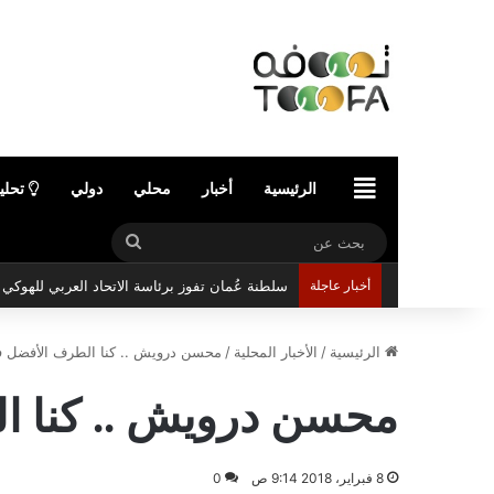
الرئيسية
الرئيسية
أخبار
محلي
دولي
تحلي
بحث
عن
أخبار عاجلة
سلطنة عُمان تفوز برئاسة الاتحاد العربي للهوك
الرئيسية
/
الأخبار المحلية
/
محسن درويش .. كنا الطرف الأفضل في
محسن درويش .. كنا ا
8 فبراير، 2018 9:14 ص
0