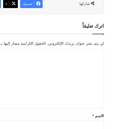
شاركها
فيسبوك
‫X
اترك تعليقاً
لن يتم نشر عنوان بريدك الإلكتروني.
الحقول الإلزامية مشار إليها بـ
ا
ل
ت
ع
ل
ي
ق
*
الاسم
*