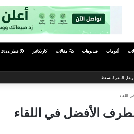
لات
ألبومات
فيديوهات
مقالات
كاريكاتير
قطر 2022
ي ونقل المقر لمسقط
 اللقاء
لطرف الأفضل في اللقاء