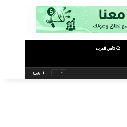
كأس العرب
تابعنا