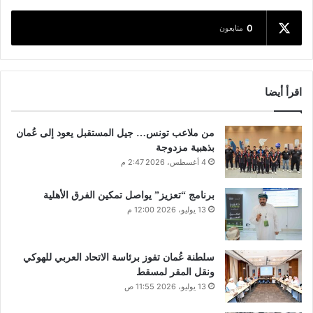
0
متابعون
اقرأ أيضا
من ملاعب تونس… جيل المستقبل يعود إلى عُمان
بذهبية مزدوجة
4 أغسطس، 2026 2:47 م
برنامج “تعزيز” يواصل تمكين الفرق الأهلية
13 يوليو، 2026 12:00 م
سلطنة عُمان تفوز برئاسة الاتحاد العربي للهوكي
ونقل المقر لمسقط
13 يوليو، 2026 11:55 ص