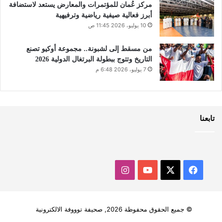
مركز عُمان للمؤتمرات والمعارض يستعد لاستضافة
أبرز فعالية صيفية رياضية وترفيهية
10 يوليو، 2026 11:45 ص
من مسقط إلى لشبونة.. مجموعة أوكيو تصنع
التاريخ وتتوج ببطولة البرتغال الدولية 2026
7 يوليو، 2026 6:48 م
تابعنا
‫X
فيسبوك
‫YouTube
انستقرام
© جميع الحقوق محفوظة 2026, صحيفة توووفة الالكترونية