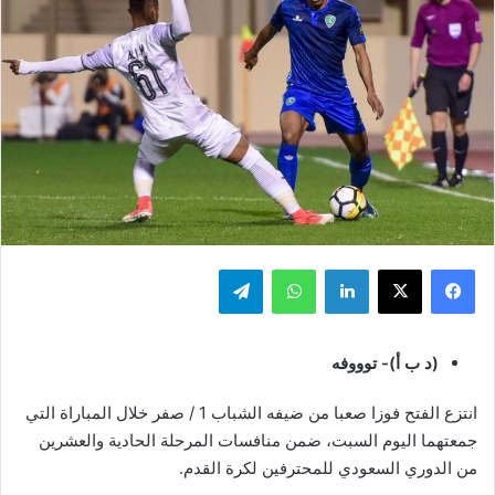
فيسبوك
‫X
لينكدإن
واتساب
تيلقرام
(د ب أ)- توووفه
انتزع الفتح فوزا صعبا من ضيفه الشباب 1 / صفر خلال المباراة التي
جمعتهما اليوم السبت، ضمن منافسات المرحلة الحادية والعشرين
من الدوري السعودي للمحترفين لكرة القدم.