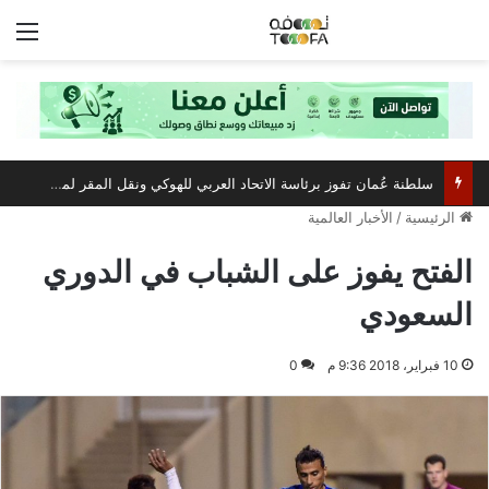
الق
سلطنة عُمان تفوز برئاسة الاتحاد العربي للهوكي ونقل المقر لمسقط
الرئيسية
/
الأخبار العالمية
الفتح يفوز على الشباب في الدوري
السعودي
10 فبراير، 2018 9:36 م
0