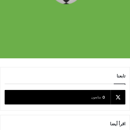
تابعنا
0
متابعون
اقرأ أيضا