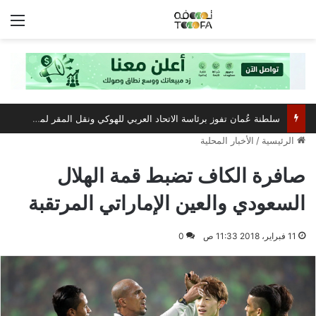
الق
سلطنة عُمان تفوز برئاسة الاتحاد العربي للهوكي ونقل المقر لمسقط
الرئيسية
/
الأخبار المحلية
صافرة الكاف تضبط قمة الهلال
السعودي والعين الإماراتي المرتقبة
11 فبراير، 2018 11:33 ص
0