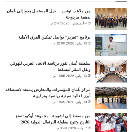
من ملاعب تونس… جيل المستقبل يعود إلى عُمان
بذهبية مزدوجة
4 أغسطس، 2026 2:47 م
برنامج “تعزيز” يواصل تمكين الفرق الأهلية
13 يوليو، 2026 12:00 م
سلطنة عُمان تفوز برئاسة الاتحاد العربي للهوكي
ونقل المقر لمسقط
13 يوليو، 2026 11:55 ص
مركز عُمان للمؤتمرات والمعارض يستعد لاستضافة
أبرز فعالية صيفية رياضية وترفيهية
10 يوليو، 2026 11:45 ص
من مسقط إلى لشبونة.. مجموعة أوكيو تصنع
التاريخ وتتوج ببطولة البرتغال الدولية 2026
7 يوليو، 2026 6:48 م