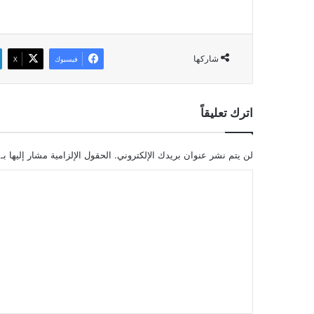
شاركها
فيسبوك
‫X
اترك تعليقاً
لن يتم نشر عنوان بريدك الإلكتروني.
الحقول الإلزامية مشار إليها بـ
ا
ل
ت
ع
ل
ي
ق