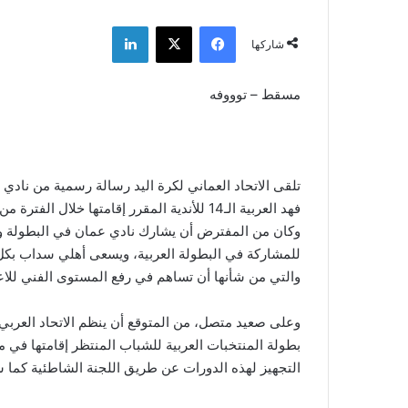
فيسبوك
‫X
لينكدإن
شاركها
مسقط – توووفه
تلقى الاتحاد العماني لكرة اليد رسالة رسمية من نادي
وكان من المفترض أن يشارك نادي عمان في البطولة و
للمشاركة في البطولة العربية، ويسعى أهلي سداب بكل 
والتي من شأنها أن تساهم في رفع المستوى الفني للاعبي
وعلى صعيد متصل، من المتوقع أن ينظم الاتحاد العربي
التجهيز لهذه الدورات عن طريق اللجنة الشاطئية كما س