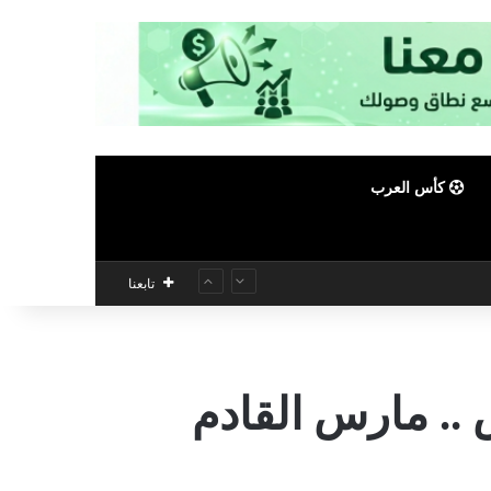
كأس العرب
تابعنا
 .. مارس القادم