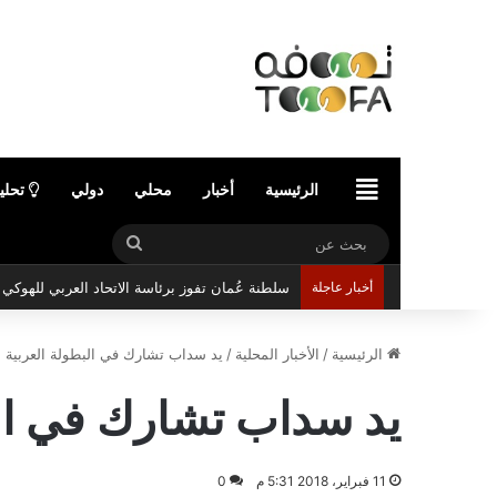
الرئيسية
الرئيسية
أخبار
محلي
دولي
تحلي
بحث
عن
أخبار عاجلة
سلطنة عُمان تفوز برئاسة الاتحاد العربي للهوك
الرئيسية
/
الأخبار المحلية
/
يد سداب تشارك في البطولة العربية لل
يد سداب تشارك في البط
11 فبراير، 2018 5:31 م
0