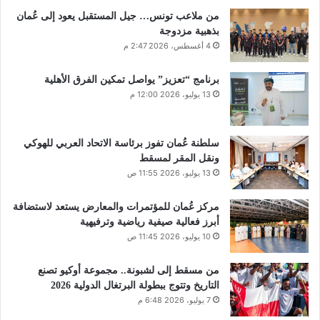
من ملاعب تونس… جيل المستقبل يعود إلى عُمان
بذهبية مزدوجة
4 أغسطس، 2026 2:47 م
برنامج “تعزيز” يواصل تمكين الفرق الأهلية
13 يوليو، 2026 12:00 م
سلطنة عُمان تفوز برئاسة الاتحاد العربي للهوكي
ونقل المقر لمسقط
13 يوليو، 2026 11:55 ص
مركز عُمان للمؤتمرات والمعارض يستعد لاستضافة
أبرز فعالية صيفية رياضية وترفيهية
10 يوليو، 2026 11:45 ص
من مسقط إلى لشبونة.. مجموعة أوكيو تصنع
التاريخ وتتوج ببطولة البرتغال الدولية 2026
7 يوليو، 2026 6:48 م