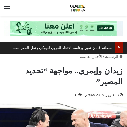
الق
سلطنة عُمان تفوز برئاسة الاتحاد العربي للهوكي ونقل المقر لمسقط
الرئيسية
/
الأخبار العالمية
زيدان وإيمري.. مواجهة “تحديد
المصير”
13 فبراير، 2018 8:45 م
0