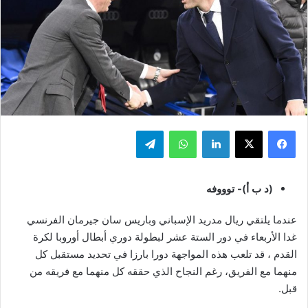
فيسبوك
‫X
لينكدإن
واتساب
تيلقرام
(د ب أ)- توووفه
عندما يلتقي ريال مدريد الإسباني وباريس سان جيرمان الفرنسي
غدا الأربعاء في دور الستة عشر لبطولة دوري أبطال أوروبا لكرة
القدم ، قد تلعب هذه المواجهة دورا بارزا في تحديد مستقبل كل
منهما مع الفريق، رغم النجاح الذي حققه كل منهما مع فريقه من
قبل.