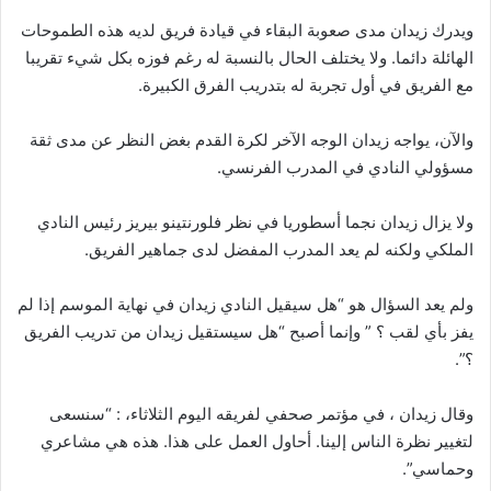
ويدرك زيدان مدى صعوبة البقاء في قيادة فريق لديه هذه الطموحات
الهائلة دائما. ولا يختلف الحال بالنسبة له رغم فوزه بكل شيء تقريبا
مع الفريق في أول تجربة له بتدريب الفرق الكبيرة.
والآن، يواجه زيدان الوجه الآخر لكرة القدم بغض النظر عن مدى ثقة
مسؤولي النادي في المدرب الفرنسي.
ولا يزال زيدان نجما أسطوريا في نظر فلورنتينو بيريز رئيس النادي
الملكي ولكنه لم يعد المدرب المفضل لدى جماهير الفريق.
ولم يعد السؤال هو “هل سيقيل النادي زيدان في نهاية الموسم إذا لم
يفز بأي لقب ؟ ” وإنما أصبح “هل سيستقيل زيدان من تدريب الفريق
؟”.
وقال زيدان ، في مؤتمر صحفي لفريقه اليوم الثلاثاء، : “سنسعى
لتغيير نظرة الناس إلينا. أحاول العمل على هذا. هذه هي مشاعري
وحماسي”.