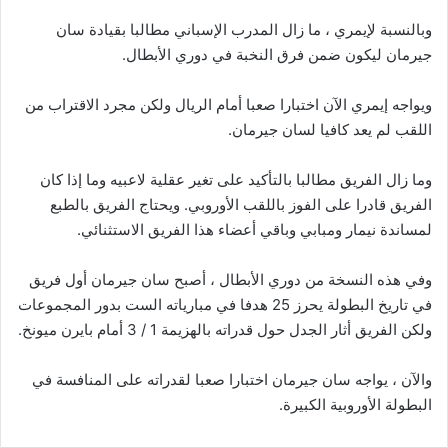
وبالنسبة لإيمري ، ما زال المدرب الإسباني مطالبا بقيادة سان
جيرمان ليكون ضمن فرق النخبة في دوري الأبطال.
ويواجه إيمري الآن اختبارا صعبا أمام الريال ولكن مجرد الاقتراب من
اللقب لم يعد كافيا لسان جيرمان.
وما زال الفريق مطالبا بالتأكيد على تغير عقلية لاعبيه وما إذا كان
الفريق قادرا على الفوز باللقب الأوروبي. ويحتاج الفريق بالطبع
لمساندة نيمار ومبابي وباقي أعضاء هذا الفريق الاستثنائي.
وفي هذه النسخة من دوري الأبطال ، أصبح سان جيرمان أول فريق
في تاريخ البطولة يحرز 25 هدفا في مبارياته الست بدور المجموعات
ولكن الفريق أثار الجدل حول قدراته بالهزيمة 1 / 3 أمام بايرن ميونخ.
والآن ، يواجه سان جيرمان اختبارا صعبا لقدراته على المنافسة في
البطولة الأوروبية الكبيرة.