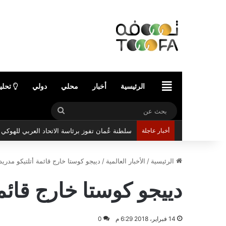
الرئيسية
الرئيسية
أخبار
محلي
دولي
تحلي
بحث
عن
أخبار عاجلة
سلطنة عُمان تفوز برئاسة الاتحاد العربي للهوك
الرئيسية
/
الأخبار العالمية
/
دييجو كوستا خارج قائمة أتلتيكو مدري
دييجو كوستا خارج قائم
14 فبراير، 2018 6:29 م
0