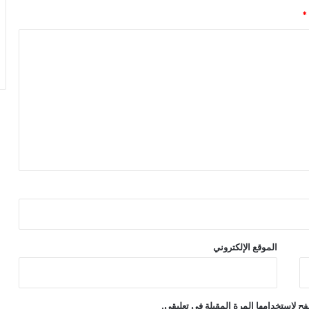
*
الموقع الإلكتروني
ح لاستخدامها المرة المقبلة في تعليقي.