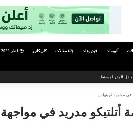
لات
ألبومات
فيديوهات
مقالات
كاريكاتير
قطر 2022
ي ونقل المقر لمسقط
د في مواجهة كوبنهاجن
ة أتلتيكو مدريد في مواجهة