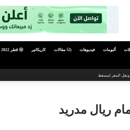
لات
ألبومات
فيديوهات
مقالات
كاريكاتير
قطر 2022
ي ونقل المقر لمسقط
مام ريال مدريد