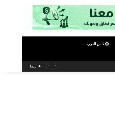
كأس العرب
تابعنا