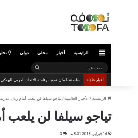
الرئيسية
الرئيسية
أخبار
محلي
دولي
تحلي
بحث
عن
أخبار عاجلة
سلطنة عُمان تفوز برئاسة الاتحاد العربي للهوك
الرئيسية
/
الأخبار العالمية
/
تياجو سيلفا لن يلعب أمام ريال مدريد
تياجو سيلفا لن يلعب أ
14 فبراير، 2018 8:31 م
0