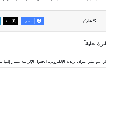
شاركها
فيسبوك
‫X
اترك تعليقاً
لن يتم نشر عنوان بريدك الإلكتروني.
الحقول الإلزامية مشار إليها بـ
ا
ل
ت
ع
ل
ي
ق