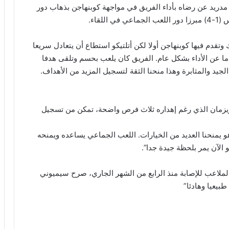
 مدريد عن رضاه بأداء الفريق في مواجهة كوبنهاجن بذهاب دور
وتقدم فيها كوبنهاجن أولا لكن أتلتيكو استطاع أن يتعادل سريعا
ما عن الأداء بشكل عام. الفريق كان يلعب بحسم وتلقى هدفا
لجيد والمثابرة وهذا منحنا الثقة لتسجيل المزيد من الأهداف.
ريزمان الذي رغم إهداره ثلاث فرص واضحة، تمكن من تسجيل
 هو يمنحنا العديد من الخيارات. اللعب الجماعي يساعده ويمنحه
 الآن يمر بلحظة جيدة جدا”.
لملاعب للإصابة منذ الرابع من الشهر الجاري، صرح سيميوني
طبيعيا وهادئا”