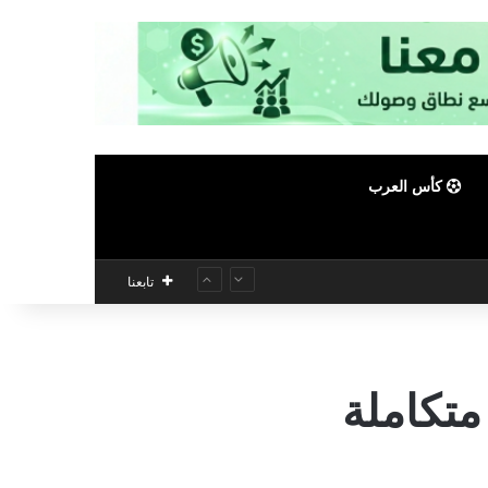
كأس العرب
تابعنا
متكاملة