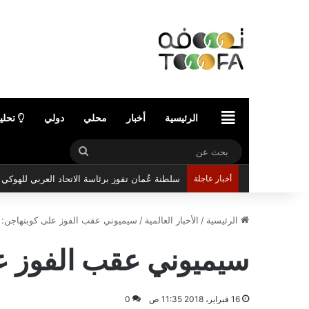
الرئيسية
الرئيسية
أخبار
محلي
دولي
تحلي
بحث
عن
أخبار عاجلة
مركز عُمان للمؤتمرات والمعارض يستعد لاستضافة 
الرئيسية
/
الأخبار العالمية
/
سيميوني عقب الفوز على كوبنهاجن: قد
سيميوني عقب الفوز عل
16 فبراير، 2018 11:35 ص
0