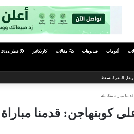
لات
ألبومات
فيديوهات
مقالات
كاريكاتير
قطر 2022
أبرز فعالية صيفية رياضية وترفيهية
منا مباراة متكاملة
ى كوبنهاجن: قدمنا مباراة 