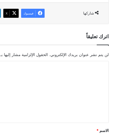
شاركها
فيسبوك
‫X
اترك تعليقاً
لن يتم نشر عنوان بريدك الإلكتروني.
الحقول الإلزامية مشار إليها بـ
ا
ل
ت
ع
ل
ي
ق
*
الاسم
*