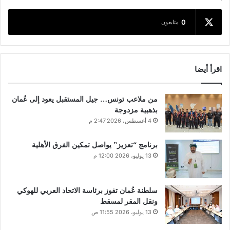
0
متابعون
اقرأ أيضا
من ملاعب تونس… جيل المستقبل يعود إلى عُمان
بذهبية مزدوجة
4 أغسطس، 2026 2:47 م
برنامج “تعزيز” يواصل تمكين الفرق الأهلية
13 يوليو، 2026 12:00 م
سلطنة عُمان تفوز برئاسة الاتحاد العربي للهوكي
ونقل المقر لمسقط
13 يوليو، 2026 11:55 ص