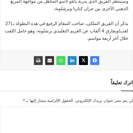
وسينتظر الفريق الذي يدربه بابلو لاسو المتأهل من مواجهة المربع
الذهبي الأخرى بين جران كناريا وبرشلونة.
يذكر أن الفريق الملكي، صاحب المقام الرفيع في هذه البطولة بـ(27
لقب)وبفارق 4 ألقاب عن الغريم التقليدي برشلونة، وهو حامل اللقب
خلال آخر أربعة مواسم.
اترك تعليقاً
لن يتم نشر عنوان بريدك الإلكتروني.
الحقول الإلزامية مشار إليها بـ
*
ا
ل
ت