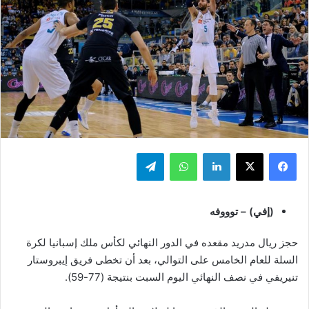
فيسبوك
‫X
لينكدإن
واتساب
تيلقرام
(إفي) – توووفه
حجز ريال مدريد مقعده في الدور النهائي لكأس ملك إسبانيا لكرة
السلة للعام الخامس على التوالي، بعد أن تخطى فريق إيبروستار
تنيريفي في نصف النهائي اليوم السبت بنتيجة (77-59).