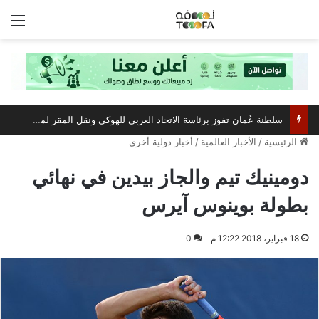
الق
سلطنة عُمان تفوز برئاسة الاتحاد العربي للهوكي ونقل المقر لمسقط
الرئيسية
/
الأخبار العالمية
/
أخبار دولية أخرى
دومينيك تيم والجاز بيدين في نهائي
بطولة بوينوس آيرس
18 فبراير، 2018 12:22 م
0