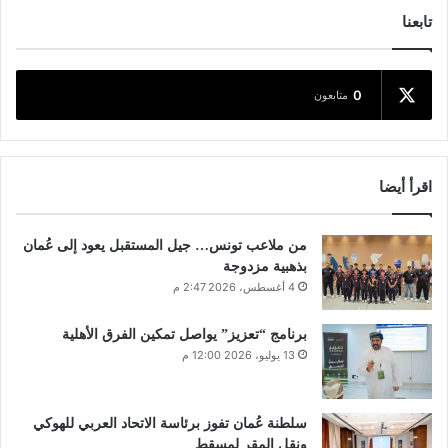
تابعنا
0
متابعون
اقرأ أيضا
من ملاعب تونس… جيل المستقبل يعود إلى عُمان
بذهبية مزدوجة
4 أغسطس، 2026 2:47 م
برنامج “تعزيز” يواصل تمكين الفرق الأهلية
13 يوليو، 2026 12:00 م
سلطنة عُمان تفوز برئاسة الاتحاد العربي للهوكي
ونقل المقر لمسقط