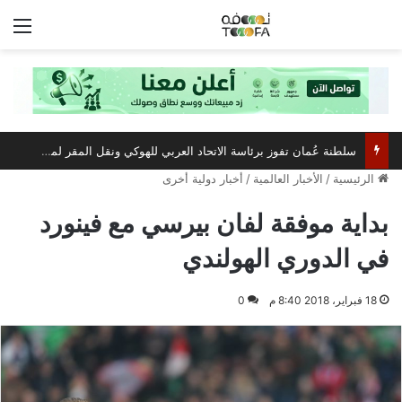
الق
سلطنة عُمان تفوز برئاسة الاتحاد العربي للهوكي ونقل المقر لمسقط
الرئيسية
/
الأخبار العالمية
/
أخبار دولية أخرى
بداية موفقة لفان بيرسي مع فينورد
في الدوري الهولندي
18 فبراير، 2018 8:40 م
0