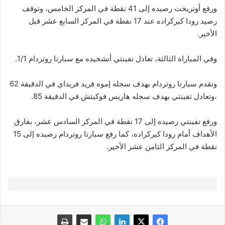
ورفع أوتريخت رصيده إلى 41 نقطة في المركز الخامس، وتوقف
رصيد رودا كيركراده عند 17 نقطة في المركز السابع عشر قبل
الأخير.
وفي المباراة الثالثة، تعادل تفينتي أنشخيده مع سبارتا روتردام 1/1.
وتقدم سبارتا روتردام بهدف سجله إموه فريد فريداي في الدقيقة 62
،وتعادل تفينتي بهدف سجله هاريس فوكيتش في الدقيقة 85.
ورفع تفينتي رصيده إلى 17 نقطة في المركز السادس عشر، بفارق
الأهداف أمام رودا كيركراده، كما رفع سبارتا روتردام رصيده إلى 15
نقطة في المركز الثامن عشر الأخير.