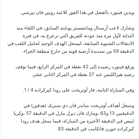
ويدين فينورد بالفضل في هذا الفوز للاعبه روبين فان بيرسي.
وشارك لاعب أرسنال ومانشستر يونايتد السابق، في اللقاء منذ
البداية لأول مرة منذ عودته للفريق التي ترعرع به، في فترة
الانتقالات الشتوية السابقة، ليسجل الهدف الوحيد لحامل اللقب في
الدقيقة 59 من تسديدة أرضية قوية من خارج منطقة الجزاء.
ورفع فينورد رصيده إلى 42 نقطة في المركز الرابع، فيما توقف
رصيد هيراكليس عند 27 نقطة في المركز الثاني عشر.
وفي المباراة الثانية، فاز أوتريخت على رودا كيركراده 4 / 1.
وسجل أهداف أوتريخت ساندر فان دي ستريك (هدفين) في
الدقيقتين 13 و63 ،ومارك فان ديرل مارل في الدقيقة 57 ،وكريا
لبيض في الدقيقة الأخيرة من المباراة، فيما سجل هدف رودا
كيركراده جورن فانكامب في الدقيقة 83.