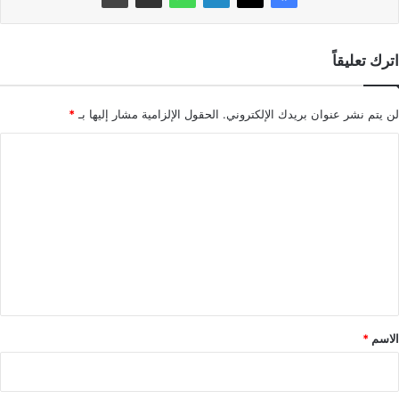
اترك تعليقاً
لن يتم نشر عنوان بريدك الإلكتروني.
الحقول الإلزامية مشار إليها بـ
*
ا
ل
ت
ع
ل
ي
ق
*
الاسم
*