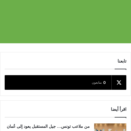
تابعنا
0
متابعون
اقرأ أيضا
من ملاعب تونس… جيل المستقبل يعود إلى عُمان