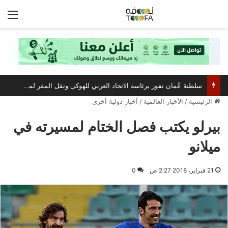
الق
سلطنة عُمان تفوز برئاسة الاتحاد العربي للهوكي ونقل المقر لمسقط
الرئيسية
/
الأخبار العالمية
/
أخبار دولية أخرى
بيرلو يكتب فصل الختام لمسيرته في
ميلانو
21 فبراير، 2018 2:27 ص
0