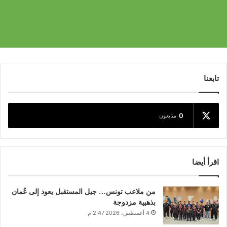
تابعنا
0
متابعون
اقرأ أيضا
من ملاعب تونس… جيل المستقبل يعود إلى عُمان
بذهبية مزدوجة
4 أغسطس، 2026 2:47 م