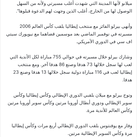
ميلانو لأنها المدينة التي شهدت أغلب مسيرتي ولأنه من السهل
الوصول لها من الخارج، أغلب الذين وجهت لهم الدعوة قبلوها”.
وأنهى بيرلو الفائز مع منتخب إيطاليا بلقب كأس العالم 2006
مسيرته في نوفمبر الماضي بعد موسمين قضاهما مع نيويورك سيتي
اف سي في الدوري الأمريكي.
وشارك بيرلو خلال مسيرته في حوالي 755 مباراة لكل الأندية التي
لعب لها سجل خلالها 73 هدفا وصنع 86 هدفا آخر. ومع منتخب
إيطاليا لعب في 116 مباراة دولية سجل خلالها 13 هدفا وصنع 23
هدفا.
وتوج بيرلو مع ميلان بلقبي الدوري الإيطالي وكأس إيطاليا وكأس
سوبر الإيطالي ودوري أبطال أوروبا مرتين وكأس سوبر أوروبا مرتين
وكأس العالم للأندية مرة.
وفاز مع يوفنتوس بلقب الدوري الإيطالي أربع مرات وكأس إيطاليا
مرة وكأس السوبر الإيطالية مرتين.