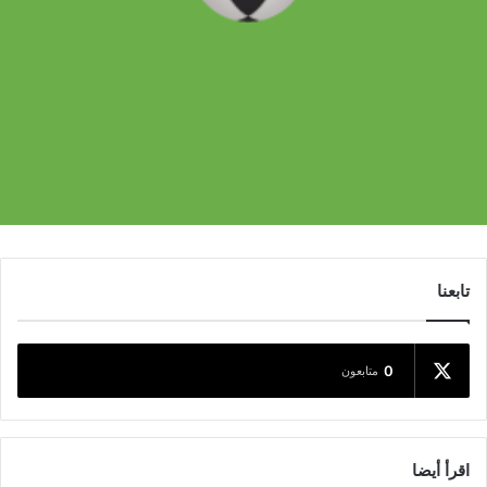
تابعنا
0
متابعون
اقرأ أيضا