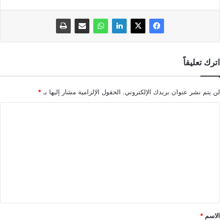
اترك تعليقاً
لن يتم نشر عنوان بريدك الإلكتروني.
الحقول الإلزامية مشار إليها بـ
*
ا
ل
ت
ع
ل
ي
ق
*
الاسم
*