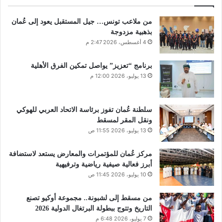
من ملاعب تونس… جيل المستقبل يعود إلى عُمان
بذهبية مزدوجة
4 أغسطس، 2026 2:47 م
برنامج “تعزيز” يواصل تمكين الفرق الأهلية
13 يوليو، 2026 12:00 م
سلطنة عُمان تفوز برئاسة الاتحاد العربي للهوكي
ونقل المقر لمسقط
13 يوليو، 2026 11:55 ص
مركز عُمان للمؤتمرات والمعارض يستعد لاستضافة
أبرز فعالية صيفية رياضية وترفيهية
10 يوليو، 2026 11:45 ص
من مسقط إلى لشبونة.. مجموعة أوكيو تصنع
التاريخ وتتوج ببطولة البرتغال الدولية 2026
7 يوليو، 2026 6:48 م