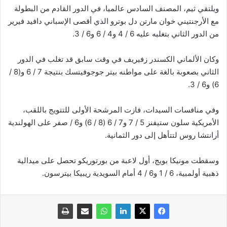
ويلتقي ثيم، المصنف السادس عالميا، في الدور القادم من البطولة
مع الأرجنتيني خوان مارتن دل بوترو الذي أقصى الإسباني دافيد فيرير
من الدور الثاني بتغلبه عليه 6 / 4 و4 / 6 و6 / 3.
وكان الألماني الكسندر زفيريف في وقت سابق قد تغلب في الدور
الثاني بصعوبة بالغة على مواطنه بيتر جوجوفيتسك بنتيجة 7 / 6 و(8 /
6) و6 / 3.
وفي منافسات السيدات، فازت المرشحة الأولى للتتويج باللقب،
الأمريكية سلون ستيفنز 5 / 7 و7 / 6 (8 / 6) و6 / صفر على الهولندية
أرانتشا روس لتتأهل إلى دور الثمانية.
وسقطت مونيكا بويج، أول لاعبة من بورتوريكو تحصل على ميدالية
ذهبية أولمبية، 6 / 1 و6 / 4 أمام السويدية ريبيكا بيترسون.