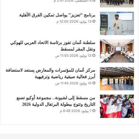
4 أغسطس، 2026 2:47 م
برنامج “تعزيز” يواصل تمكين الفرق الأهلية
13 يوليو، 2026 12:00 م
سلطنة عُمان تفوز برئاسة الاتحاد العربي للهوكي
ونقل المقر لمسقط
13 يوليو، 2026 11:55 ص
مركز عُمان للمؤتمرات والمعارض يستعد لاستضافة
أبرز فعالية صيفية رياضية وترفيهية
10 يوليو، 2026 11:45 ص
من مسقط إلى لشبونة.. مجموعة أوكيو تصنع
التاريخ وتتوج ببطولة البرتغال الدولية 2026
7 يوليو، 2026 6:48 م