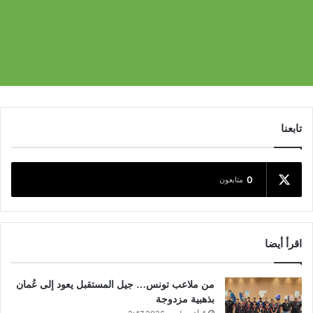
تابعنا
0
متابعون
اقرأ أيضا
من ملاعب تونس… جيل المستقبل يعود إلى عُمان
بذهبية مزدوجة