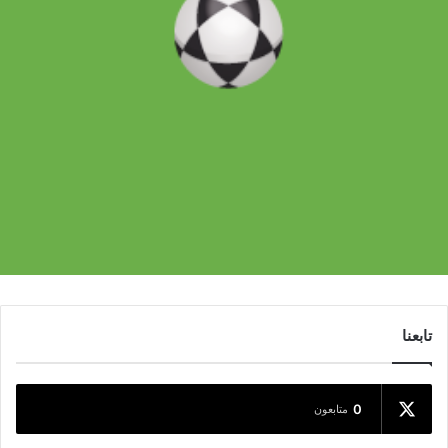
تابعنا
0
متابعون