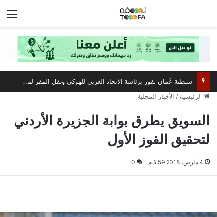
الق
سلطنة عُمان تفوز برئاسة الاتحاد العربي للهوكي ونقل المقر لمسقط
الرئيسية
/
الأخبار المحلية
السويق يطرق بوابة الجزيرة الأردني
لتحقيق الفوز الأول
4 مارس، 2018 5:59 م
0