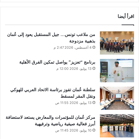
اقرأ أيضا
من ملاعب تونس… جيل المستقبل يعود إلى عُمان
بذهبية مزدوجة
4 أغسطس، 2026 2:47 م
برنامج “تعزيز” يواصل تمكين الفرق الأهلية
13 يوليو، 2026 12:00 م
سلطنة عُمان تفوز برئاسة الاتحاد العربي للهوكي
ونقل المقر لمسقط
13 يوليو، 2026 11:55 ص
مركز عُمان للمؤتمرات والمعارض يستعد لاستضافة
أبرز فعالية صيفية رياضية وترفيهية
10 يوليو، 2026 11:45 ص