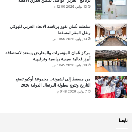
برنامج “تعزيز” يواصل تمكين الفرق الأهلية
13 يوليو، 2026 12:00 م
سلطنة عُمان تفوز برئاسة الاتحاد العربي للهوكي
ونقل المقر لمسقط
13 يوليو، 2026 11:55 ص
مركز عُمان للمؤتمرات والمعارض يستعد لاستضافة
أبرز فعالية صيفية رياضية وترفيهية
10 يوليو، 2026 11:45 ص
من مسقط إلى لشبونة.. مجموعة أوكيو تصنع
التاريخ وتتوج ببطولة البرتغال الدولية 2026
7 يوليو، 2026 6:48 م
تابعنا