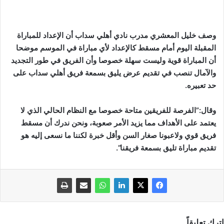
وصف خليل المعشري مدرب نادي أهلي سداب أن الإعداد للمباراة
المقبلة اليوم أمام مسقط كالإعداد لأي مباراة في الموسم موضحا
أن المباراة قوية وليست سهلة خصوصا وأن الفريق في طور التجديد
والآمال تنصب في تقديم عرض يليق بسمعة فريق أهلي سداب على
حد تعبيره.
وقال:”الفرصة للفريقين متاحة خصوصا مع النظام الحالي الذي لا
يعتمد على الأهداف مما يزيد الأمر صعوبة، ونحن ندرك أن مسقط
فريق قوي ولاعبونا صغار السن وأقل خبرة لكننا ما نسعى إليه هو
تقديم مباراة تليق بسمعة فريقنا”.
اترك تعليقاً