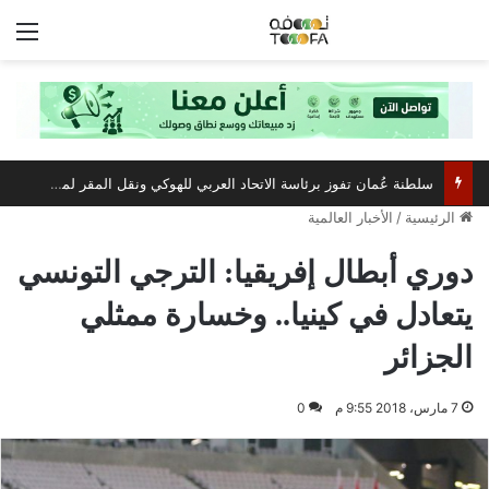
الق
سلطنة عُمان تفوز برئاسة الاتحاد العربي للهوكي ونقل المقر لمسقط
الرئيسية
/
الأخبار العالمية
دوري أبطال إفريقيا: الترجي التونسي
يتعادل في كينيا.. وخسارة ممثلي
الجزائر
7 مارس، 2018 9:55 م
0