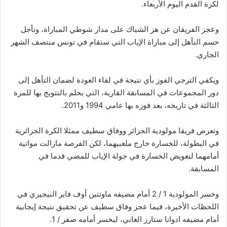
لكرة القدم اليوم الأربعاء.
وعجز الفريقان عن هز الشباك على مدار شوطي المباراة، وتأجل
حسم التأهل إلى مباراة الإياب التي ستقام في تونس منتصف الشهر
الجاري.
ويكفي الترجي الفوز بأي نتيجة في لقاء العودة لضمان التأهل إلى
دور المجموعات في المسابقة القارية، التي يحلم بالتتويج بها للمرة
الثالثة في تاريخه، بعد فوزه بها عامي 1994 و2011.
وتعرض فريقا مولودية الجزائر ووفاق سطيف ممثلا الكرة الجزائرية
في البطولة، للخسارة خارج ملعبيهما، لكن الفرصة مازالت مواتية
أمامهما لتعويض الخسارة في جولة الإياب للمضي قدما في
المسابقة.
وخسر المولودية 1 / 2 أمام مضيفه ماونتين أوف فاير النيجيري في
اللحظات الأخيرة، فيما عجز وفاق سطيف عن تحقيق نتيجة إيجابية
أمام مضيفه ادوانا ستارز الغاني، ليخسر أمامه صفر / 1.