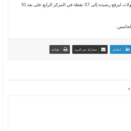
وهذا الفوز هو الأول للصفاقسي بعد صيام دام خمس جولات ليرفع رصيده إلى 37 نقطة في المركز الرابع على بعد 10
لينكدإن
مشاركة عبر البريد
طباعة
*