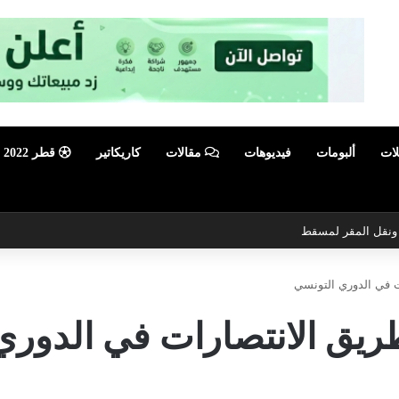
لات
ألبومات
فيديوهات
مقالات
كاريكاتير
قطر 2022
ي ونقل المقر لمسقط
 في الدوري التونسي
ريق الانتصارات في الدوري