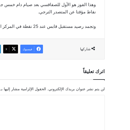
نقاط مؤقتا عن المتصدر الترجي.
وتجمد رصيد مستقبل قابس عند 25 نقطة في المركز الخامس.
شاركها
فيسبوك
‫X
اترك تعليقاً
لن يتم نشر عنوان بريدك الإلكتروني.
الحقول الإلزامية مشار إليها بـ
ا
ل
ت
ع