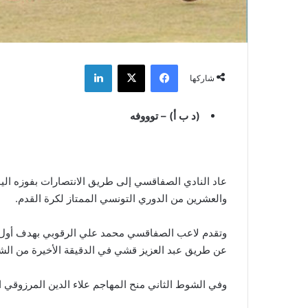
فيسبوك
‫X
لينكدإن
شاركها
(د ب أ) – توووفه
والعشرين من الدوري التونسي الممتاز لكرة القدم.
وتقدم لاعب الصفاقسي محمد علي الرقوبي بهدف أول ف
عن طريق عبد العزيز قشي في الدقيقة الأخيرة من الش
وفي الشوط الثاني منح المهاجم علاء الدين المرزوقي ا