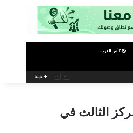
كأس العرب
تابعنا
مركز الثالث في