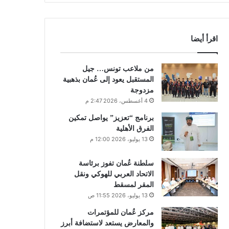
اقرأ أيضا
من ملاعب تونس… جيل
المستقبل يعود إلى عُمان بذهبية
مزدوجة
4 أغسطس، 2026 2:47 م
برنامج “تعزيز” يواصل تمكين
الفرق الأهلية
13 يوليو، 2026 12:00 م
سلطنة عُمان تفوز برئاسة
الاتحاد العربي للهوكي ونقل
المقر لمسقط
13 يوليو، 2026 11:55 ص
مركز عُمان للمؤتمرات
والمعارض يستعد لاستضافة أبرز