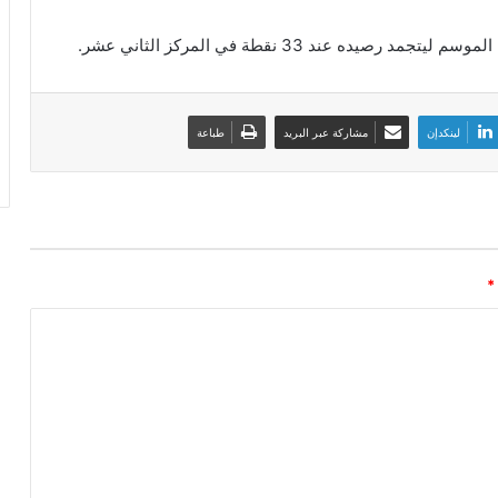
لينكدإن
مشاركة عبر البريد
طباعة
*