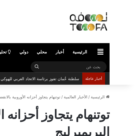
الرئيسية
الرئيسية
أخبار
محلي
دولي
تحلي
بحث
عن
أخبار عاجلة
سلطنة عُمان تفوز برئاسة الاتحاد العربي للهوك
الرئيسية
/
الأخبار العالمية
/
توتنهام يتجاوز أحزانه الأوروبية بالان
توتنهام يتجاوز أحزانه 
البريميرليج