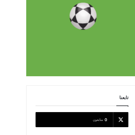
تابعنا
0
متابعون