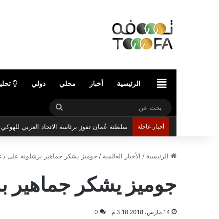
الرئيسية
الرئيسية
أخبار
محلي
دولي
تحلي
بحث
عن
أخبار عاجلة
سلطنة عُمان تفوز برئاسة الاتحاد العربي للهوك
الرئيسية
/
الأخبار العالمية
/
جوميز يشكر جماهير برشلونة على د
جوميز يشكر جماهير ب
14 مارس، 2018 3:18 م
0