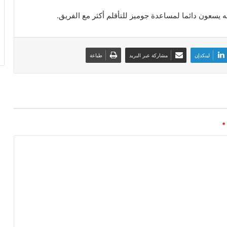
يسعون دائما لمساعدة جوميز للتأقلم أكثر مع الفريق.
لينكدإن
مشاركة عبر البريد
طباعة
*