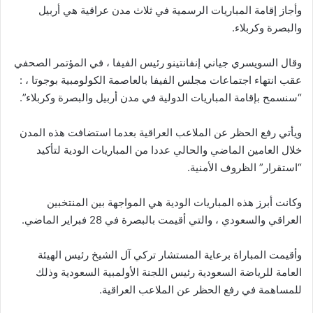
وأجاز إقامة المباريات الرسمية في ثلاث مدن عراقية هي أربيل
والبصرة وكربلاء.
وقال السويسري جياني إنفانتينو رئيس الفيفا ، في المؤتمر الصحفي
عقب انتهاء اجتماعات مجلس الفيفا بالعاصمة الكولومبية بوجوتا ، :
“سنسمح بإقامة المباريات الدولية في مدن أربيل والبصرة وكربلاء”.
ويأتي رفع الحظر عن الملاعب العراقية بعدما استضافت هذه المدن
خلال العامين الماضي والحالي عددا من المباريات الودية لتأكيد
“استقرار” الظروف الأمنية.
وكانت أبرز هذه المباريات الودية هي المواجهة بين المنتخبين
العراقي والسعودي ، والتي أقيمت بالبصرة في 28 فبراير الماضي.
وأقيمت المباراة برعاية المستشار تركي آل الشيخ رئيس الهيئة
العامة للرياضة السعودية رئيس اللجنة الأولمبية السعودية وذلك
للمساهمة في رفع الحظر عن الملاعب العراقية.