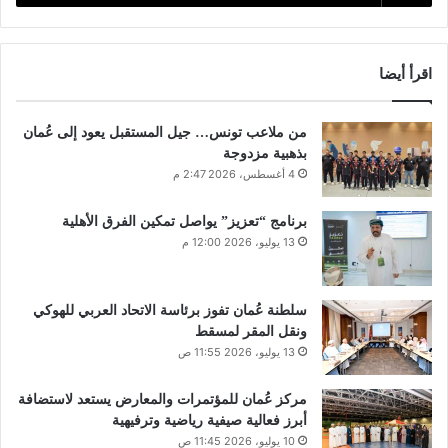
اقرأ أيضا
من ملاعب تونس… جيل المستقبل يعود إلى عُمان
بذهبية مزدوجة
4 أغسطس، 2026 2:47 م
برنامج “تعزيز” يواصل تمكين الفرق الأهلية
13 يوليو، 2026 12:00 م
سلطنة عُمان تفوز برئاسة الاتحاد العربي للهوكي
ونقل المقر لمسقط
13 يوليو، 2026 11:55 ص
مركز عُمان للمؤتمرات والمعارض يستعد لاستضافة
أبرز فعالية صيفية رياضية وترفيهية
10 يوليو، 2026 11:45 ص