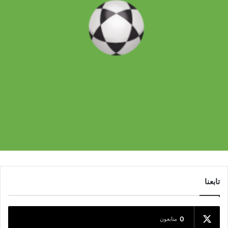
تابعنا
0
متابعون