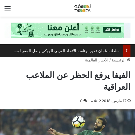
الق
سلطنة عُمان تفوز برئاسة الاتحاد العربي للهوكي ونقل المقر لمسقط
الرئيسية
/
الأخبار العالمية
الفيفا يرفع الحظر عن الملاعب
العراقية
17 مارس، 2018 4:12 م
0