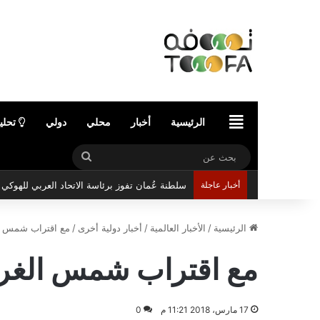
الرئيسية
الرئيسية
أخبار
محلي
دولي
تحلي
بحث
عن
أخبار عاجلة
مركز عُمان للمؤتمرات والمعارض يستعد لاستضافة 
الرئيسية
/
الأخبار العالمية
/
أخبار دولية أخرى
/
مع اقتراب شمس الغ
مع اقتراب شمس الغروب
17 مارس، 2018 11:21 م
0