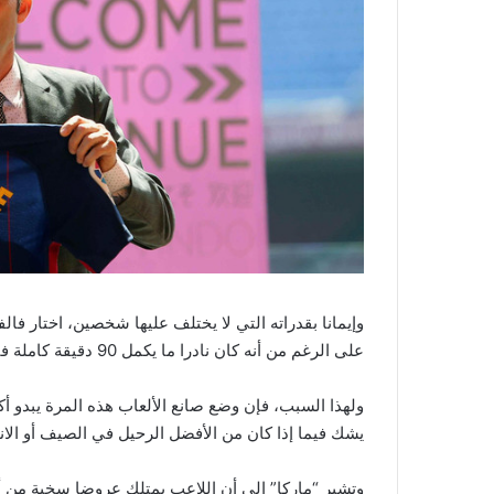
وإيمانا بقدراته التي لا يختلف عليها شخصين، اختار فا
على الرغم من أنه كان نادرا ما يكمل 90 دقيقة كاملة في الملعب مع إنريكي.
ولهذا السبب، فإن وضع صانع الألعاب هذه المرة يبدو أك
يشك فيما إذا كان من الأفضل الرحيل في الصيف أو الان
وتشير “ماركا” إلى أن اللاعب يمتلك عروضا سخية من أند