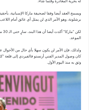
له بحرية المغادرة وقتما شاء.
ويسمح العقد أيضا وفقا لصحيفة ماركا الإسبانية، بأحقية 
برشلونة، وهو الأمر الذي لن يمثل أي عائق أمام اللاعب،
لكن 
الموعد.
ولذلك، فإن الأمر لن يكون سهلا بأي حال من الأحوال ع
كان وصول المدير الفني أرنستو فالفيردي إلى قلعة “كامب
وثق به منذ اليوم الأول.