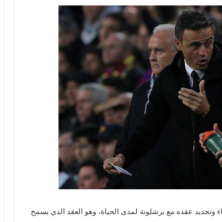
قاء وتجديد عقده مع برشلونة لمدى الحياة، وهو العقد الذي يسمح