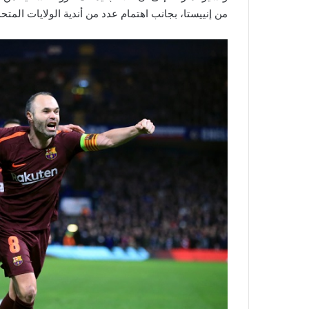
من إنييستا، بجانب اهتمام عدد من أندية الولايات المتحد