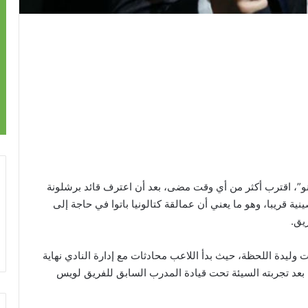
”، اقترب أكثر من أي وقت مضى، بعد أن اعترف قائد برشلونة
نية قريبا، وهو ما يعني أن عمالقة كتالونيا باتوا في حاجة إلى
يق.
وليدة اللحظة، حيث بدأ اللاعب محادثات مع إدارة النادي نهاية
عد تجربته السيئة تحت قيادة المدرب السابق للفريق لويس