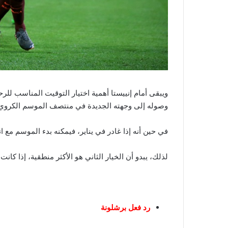
ويبقى أمام إنييستا أهمية اختيار التوقيت المناسب للرح
وصوله إلى وجهته الجديدة في منتصف الموسم الكروي س
في حين أنه إذا غادر في يناير، فيمكنه بدء الموسم مع ان
لذلك، يبدو أن الخيار الثاني هو الأكثر منطقية، إذا كا
رد فعل برشلونة