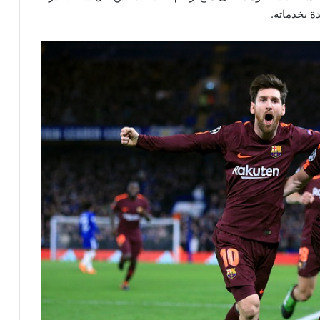
ة بخدماته.