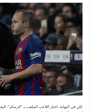
لكن في النهاية، اختار اللاعب الملقب بـ “الرسام”، الب