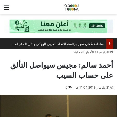
الق
سلطنة عُمان تفوز برئاسة الاتحاد العربي للهوكي ونقل المقر لمسقط
الرئيسية
/
الأخبار المحلية
أحمد سالم: مجيس سيواصل التألق
على حساب السيب
21 مارس، 2018 11:04 ص
0