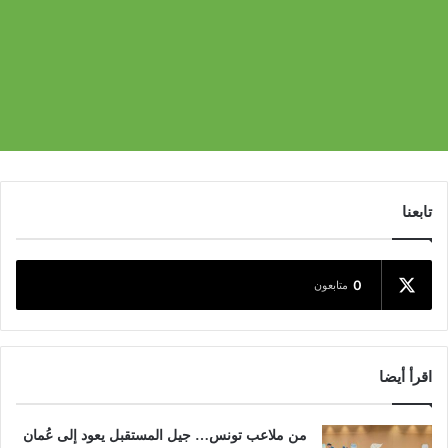
تابعنا
0
متابعون
اقرأ أيضا
من ملاعب تونس… جيل المستقبل يعود إلى عُمان