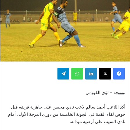
فيسبوك
‫X
لينكدإن
واتساب
تيلقرام
توووفه – لؤي الكيومي
أكد اللاعب أحمد سالم لاعب نادي مجيس على جاهزية فريقه قبل
خوض لقاء القمة في الجولة الخامسة من دوري الدرجة الأولى أمام
نادي السيب على أرضية ميدانه.