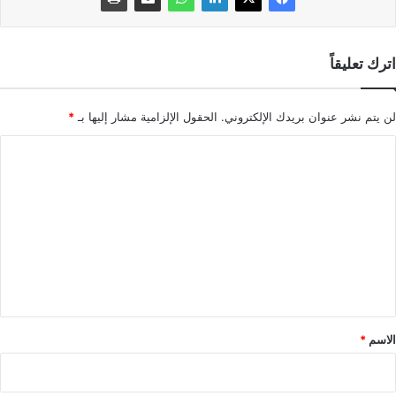
اترك تعليقاً
لن يتم نشر عنوان بريدك الإلكتروني.
الحقول الإلزامية مشار إليها بـ
*
ا
ل
ت
ع
ل
ي
ق
*
الاسم
*