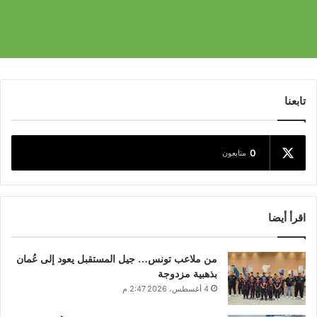
تابعنا
0
متابعون
اقرأ أيضا
من ملاعب تونس… جيل المستقبل يعود إلى عُمان
بذهبية مزدوجة
4 أغسطس، 2026 2:47 م