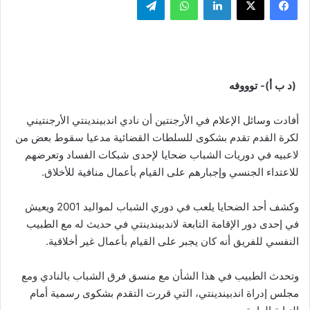
(د ب أ)- توووفه
أفادت وسائل الإعلام في الأرجنتين أن نادي اندبيندينتي الأرجنتيني
لكرة القدم تقدم بشكوى للسلطات القضائية مدعيا سقوط بعض من
لاعبيه في دوريات الشباب ضحايا لإحدى شبكات الفساد وتعرضهم
للاعتداء الجنسي وإجبارهم على القيام بأعمال منافية للأخلاق.
وكشف أحد الضحايا يلعب في دوري الشباب لمواليد 2001 ويعيش
في إحدى دور الإقامة التابعة لاندبيندينتي في حديث له مع الطبيب
النفسي للفريق أنه كان يجبر على القيام بأعمال غير أخلاقية.
وتحدث الطبيب في هذا الشأن مع منسق فرق الشباب بالنادي ومع
مجلس إدراة اندبيندينتي، التي قررت التقدم بشكوى رسمية أمام