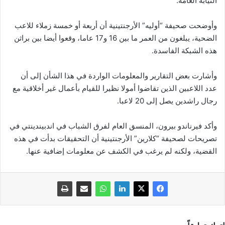
النيابة العامة.
وأوضحت صحيفة “أوليه” الأرجنتينية أن أربعة أو خمسة زملاء للاعب
الضحية، يبلغون من العمر ما بين 16 و17 عاما، وقعوا أيضا بين براثن
هذه الشبكة الفاسدة.
وأشارت بعض التقارير والمعلومات الواردة في هذا الشأن إلى أن
عدد اللاعبين الذين تقاضوا أمولا نظيرا للقيام بأعمال غير أخلاقية مع
رجال راشدين يصل إلى 20 لاعبا.
وأكد فيرناندو بيرون، المنسق العام لفرق الشباب في اندبيندينتي في
تصريحات لصحيفة “كلارين” الأرجنتينية أن التحقيقات بدأت في هذه
القضية، ولكنه لم يرغب في الكشف عن معلومات إضافية عنها.