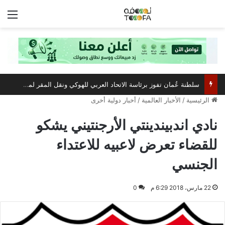
الق
سلطنة عُمان تفوز برئاسة الاتحاد العربي للهوكي ونقل المقر لمسقط
الرئيسية
/
الأخبار العالمية
/
أخبار دولية أخرى
نادي اندبيندينتي الأرجنتيني يشكو
للقضاء تعرض لاعبيه للاعتداء
الجنسي
22 مارس، 2018 6:29 م
0