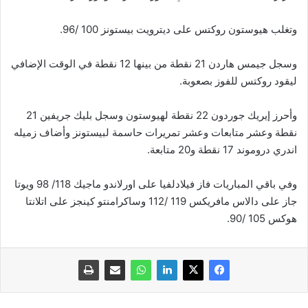
وتغلب هيوستون روكتس على ديترويت بيستونز 100 /96.
وسجل جيمس هاردن 21 نقطة من بينها 12 نقطة في الوقت الإضافي
ليقود روكتس للفوز بصعوبة.
وأحرز إيريك جوردون 22 نقطة لهيوستون وسجل بليك جريفين 21
نقطة وعشر متابعات وعشر تمريرات حاسمة لبيستونز وأضاف زميله
اندري دروموند 17 نقطة و20 متابعة.
وفي باقي المباريات فاز فيلادلفيا على اورلاندو ماجيك 118/ 98 ويوتا
جاز على دالاس مافريكس 119 /112 وساكرامنتو كينجز على اتلانتا
هوكس 105 /90.