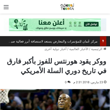
الق
مركز عُمان للمؤتمرات والمعارض يستعد لاستضافة أبرز فعالية صيفية رياضية وترفيهية
الرئيسية
/
الأخبار العالمية
/
أخبار دولية أخرى
ووكر يقود هورنتس للفوز بأكبر فارق
في تاريخ دوري السلة الأمريكي
23 مارس، 2018 2:31 م
0