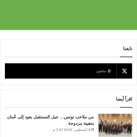
تابعنا
0
متابعون
اقرأ أيضا
من ملاعب تونس… جيل المستقبل يعود إلى عُمان
بذهبية مزدوجة
4 أغسطس، 2026 2:47 م