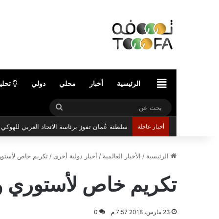
الرئيسية
الرئيسية
أخبار
محلي
دولي
تحلي
بحث
عن
أخبار عاجلة
سلطنة عُمان تفوز برئاسة الاتحاد العربي للهوك
الرئيسية
/
الأخبار العالمية
/
أخبار دولية أخرى
/
تكريم خاص لأستوري
تكريم خاص لأستوري وه
23 مارس، 2018 7:57 م
0