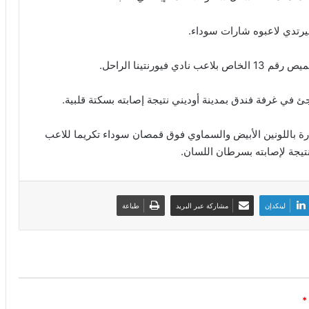
يرتدي لاعبوه شارات سوداء.
يورنتينا الراحل.
في غرفة فندق بمدينة أوديني نتيجة إصابته بسكتة قلبية.
رة باللونين الأبيض والسماوي فوق قمصان سوداء تكريما للاعب
لينكدإن
مشاركة عبر البريد
طباعة
*