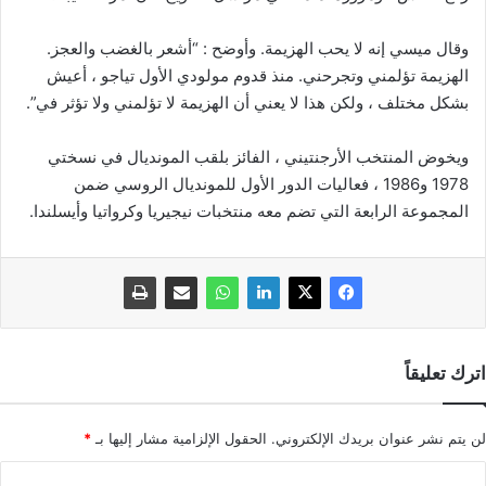
وقال ميسي إنه لا يحب الهزيمة. وأوضح : “أشعر بالغضب والعجز.
الهزيمة تؤلمني وتجرحني. منذ قدوم مولودي الأول تياجو ، أعيش
بشكل مختلف ، ولكن هذا لا يعني أن الهزيمة لا تؤلمني ولا تؤثر في”.
ويخوض المنتخب الأرجنتيني ، الفائز بلقب المونديال في نسختي
1978 و1986 ، فعاليات الدور الأول للمونديال الروسي ضمن
المجموعة الرابعة التي تضم معه منتخبات نيجيريا وكرواتيا وأيسلندا.
اترك تعليقاً
لن يتم نشر عنوان بريدك الإلكتروني.
الحقول الإلزامية مشار إليها بـ
*
ا