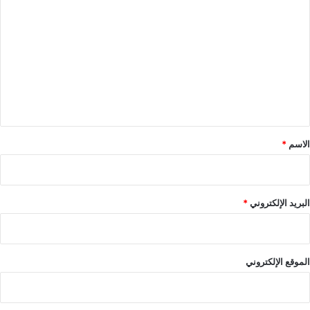
ل
ت
ع
ل
ي
ق
*
الاسم
*
البريد الإلكتروني
*
الموقع الإلكتروني