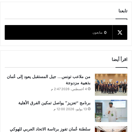
تابعنا
0
متابعون
اقرأ أيضا
من ملاعب تونس… جيل المستقبل يعود إلى عُمان
بذهبية مزدوجة
4 أغسطس، 2026 2:47 م
برنامج “تعزيز” يواصل تمكين الفرق الأهلية
13 يوليو، 2026 12:00 م
سلطنة عُمان تفوز برئاسة الاتحاد العربي للهوكي