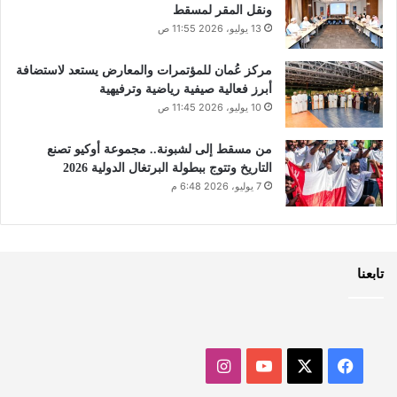
ونقل المقر لمسقط
13 يوليو، 2026 11:55 ص
مركز عُمان للمؤتمرات والمعارض يستعد لاستضافة
أبرز فعالية صيفية رياضية وترفيهية
10 يوليو، 2026 11:45 ص
من مسقط إلى لشبونة.. مجموعة أوكيو تصنع
التاريخ وتتوج ببطولة البرتغال الدولية 2026
7 يوليو، 2026 6:48 م
تابعنا
‫X
فيسبوك
‫YouTube
انستقرام