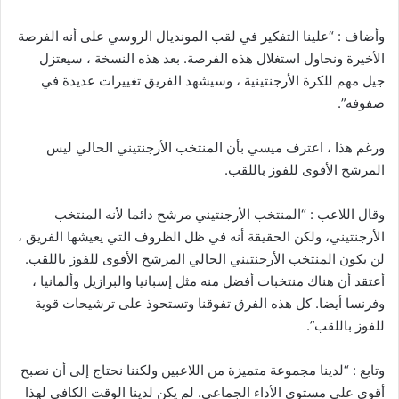
وأضاف : “علينا التفكير في لقب المونديال الروسي على أنه الفرصة
الأخيرة ونحاول استغلال هذه الفرصة. بعد هذه النسخة ، سيعتزل
جيل مهم للكرة الأرجنتينية ، وسيشهد الفريق تغييرات عديدة في
صفوفه”.
ورغم هذا ، اعترف ميسي بأن المنتخب الأرجنتيني الحالي ليس
المرشح الأقوى للفوز باللقب.
وقال اللاعب : “المنتخب الأرجنتيني مرشح دائما لأنه المنتخب
الأرجنتيني، ولكن الحقيقة أنه في ظل الظروف التي يعيشها الفريق ،
لن يكون المنتخب الأرجنتيني الحالي المرشح الأقوى للفوز باللقب.
أعتقد أن هناك منتخبات أفضل منه مثل إسبانيا والبرازيل وألمانيا ،
وفرنسا أيضا. كل هذه الفرق تفوقنا وتستحوذ على ترشيحات قوية
للفوز باللقب”.
وتابع : “لدينا مجموعة متميزة من اللاعبين ولكننا نحتاج إلى أن نصبح
أقوى على مستوى الأداء الجماعي. لم يكن لدينا الوقت الكافي لهذا