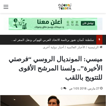
الق
سلطنة عُمان تفوز برئاسة الاتحاد العربي للهوكي ونقل المقر لمسقط
الرئيسية
/
الأخبار العالمية
/
أخبار دولية أخرى
ميسي: المونديال الروسي “فرصتي
الأخيرة”.. ولسنا المرشح الأقوى
للتتويج باللقب
27 مارس، 2018 1:05 ص
0