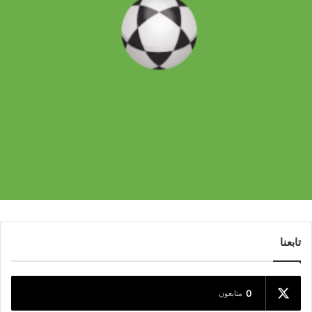
تابعنا
0
متابعون