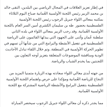
في إطار تعزيز العلاقات في المجال الرياضي بين البلدين، التقى خالد
بن محمد الزبير رئيس اللجنة الأولمبية العُمانية صباح اليوم الثلاثاء
بمكتبه بمعالي اللواء جبريل الرجوب رئيس اللجنة الأولمبية
الفلسطينية بحضور طه بن سليمان الكشري أمين السر العام باللجنة
الأولمبية العُمانية. وقد رحب الزبير بمعالي اللواء في بلده الثاني
سلطنة عُمان وأثنى على الجهود التي يبذلها القائمون على الرياضة
الفلسطينية في تفعيل الأنشطة والبرامج التي من شأنها أن تسهم في
تطوير الحركة الأولمبية في المنطقة. وتم خلال اللقاء تبادل الأحاديث
الودية ومناقشة الموضوعات المتعلقة بتعزيز أوجه التعاون بين
اللجنتين بما يخدم الشباب والرياضة.
من جهته أبدى معالي اللواء سعادته بهذه الزيارة متمنيا المزيد من
النجاح للرياضة العُمانية ومؤكدا على حرص واهتمام اللجنة الأولمبية
الفلسطينة بتفعيل البرامج والأنشطة الرياضية المشتركة مع اللجنة
الأولمبية العُمانية.
مما يجدر ذكره أن معالي اللواء جبريل الرجوب سيحضر المباراة