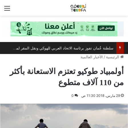
الق
سلطنة عُمان تفوز برئاسة الاتحاد العربي للهوكي ونقل المقر لمسقط
الرئيسية
/
الأخبار العالمية
أولمبياد طوكيو تعتزم الاستعانة بأكثر
من 110 آلاف متطوع
29 مارس، 2018 11:30 ص
0