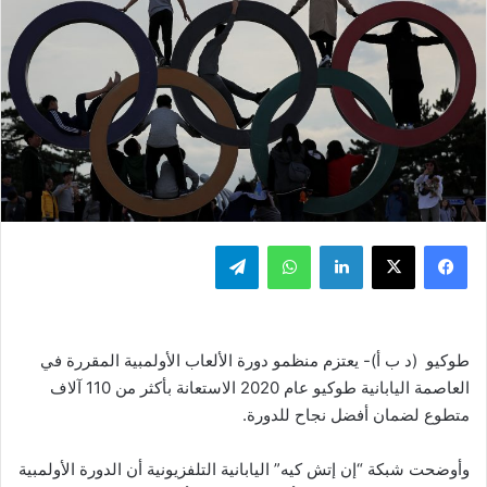
فيسبوك
‫X
لينكدإن
واتساب
تيلقرام
طوكيو (د ب أ)- يعتزم منظمو دورة الألعاب الأولمبية المقررة في
العاصمة اليابانية طوكيو عام 2020 الاستعانة بأكثر من 110 آلاف
متطوع لضمان أفضل نجاح للدورة.
وأوضحت شبكة “إن إتش كيه” اليابانية التلفزيونية أن الدورة الأولمبية