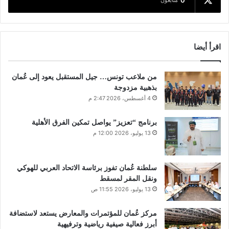
0
متابعون
اقرأ أيضا
من ملاعب تونس… جيل المستقبل يعود إلى عُمان
بذهبية مزدوجة
4 أغسطس، 2026 2:47 م
برنامج “تعزيز” يواصل تمكين الفرق الأهلية
13 يوليو، 2026 12:00 م
سلطنة عُمان تفوز برئاسة الاتحاد العربي للهوكي
ونقل المقر لمسقط
13 يوليو، 2026 11:55 ص
مركز عُمان للمؤتمرات والمعارض يستعد لاستضافة
أبرز فعالية صيفية رياضية وترفيهية