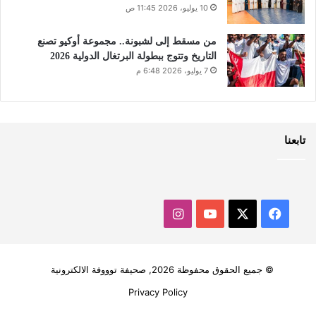
10 يوليو، 2026 11:45 ص
من مسقط إلى لشبونة.. مجموعة أوكيو تصنع
التاريخ وتتوج ببطولة البرتغال الدولية 2026
7 يوليو، 2026 6:48 م
تابعنا
‫X
فيسبوك
‫YouTube
انستقرام
© جميع الحقوق محفوظة 2026, صحيفة توووفة الالكترونية
Privacy Policy