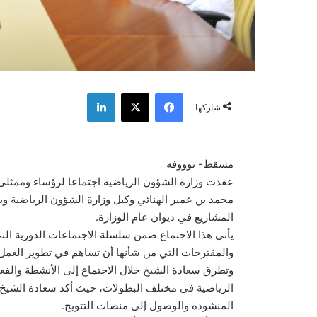
فيسبوك
‫X
لينكدإن
شاركها
مسقط- توووفه
عقدت وزارة الشؤون الرياضية اجتماعا لرؤساء وممثلي 
محمد بن عمير الهنائي وكيل وزارة الشؤون الرياضية وب
المشاريع في ديوان عام الوزارة.
يأتي هذا الاجتماع ضمن سلسلة الاجتماعات الدورية الت
والمقترحات التي من شأنها أن تساهم في تطوير العمل 
وتطرق سعادة الشيخ خلال الاجتماع إلى الأنشطة والفع
الرياضية في مختلف البطولات، حيث أكد سعادة الشيخ 
المنشودة والوصول إلى منصات التتويج.