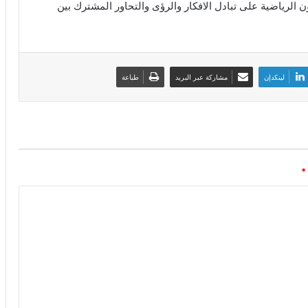
 الرياضية على تبادل الافكار والرؤى والتحاور المشترك بين
لينكدإن
مشاركة عبر البريد
طباعة
*