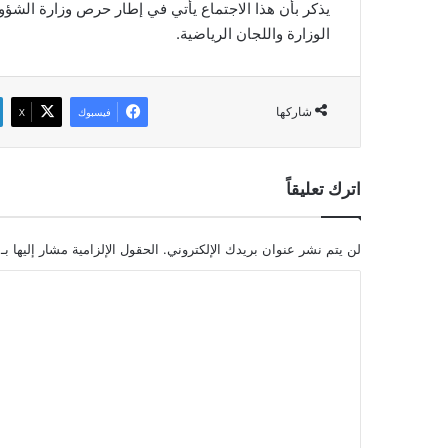
يذكر بأن هذا الاجتماع يأتي في إطار حرص وزارة الشؤون
الوزارة واللجان الرياضية.
شاركها
فيسبوك
‫X
اترك تعليقاً
لن يتم نشر عنوان بريدك الإلكتروني.
الحقول الإلزامية مشار إليها بـ
ا
ل
ت
ع
ل
ي