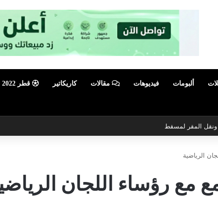
لات
ألبومات
فيديوهات
مقالات
كاريكاتير
قطر 2022
ي ونقل المقر لمسقط
جان الرياضية
ع مع رؤساء اللجان الرياضي