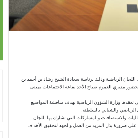
اللجان الرياضية وذلك برئاسة سعادة الشيخ رشاد بن أحمد بن
حضور مديري العموم صباح الأحد بقاعة الاجتماعات بمبنى
ي تعقدها وزارة الشؤون الرياضية بهدف مناقشة المواضيع
الرياضي والشبابي بالسلطنة.
اليات والاستضافات والمشاركات التي تشارك بها اللجان
على ضرورة بذل المزيد من العمل والجهد لتحقيق الأهداف