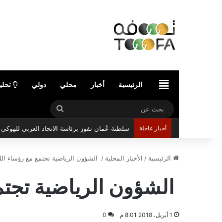
الرئيسية
الرئيسية
أخبار
محلي
دولي
تحلي
بحث
عن
أخبار عاجلة
سلطنة عُمان تفوز برئاسة الاتحاد العربي للهوك
الرئيسية
/
الأخبار المحلية
/
الشؤون الرياضية تجتمع مع رؤساء الل
الشؤون الرياضية تجتم
1 أبريل، 2018 8:01 م
0