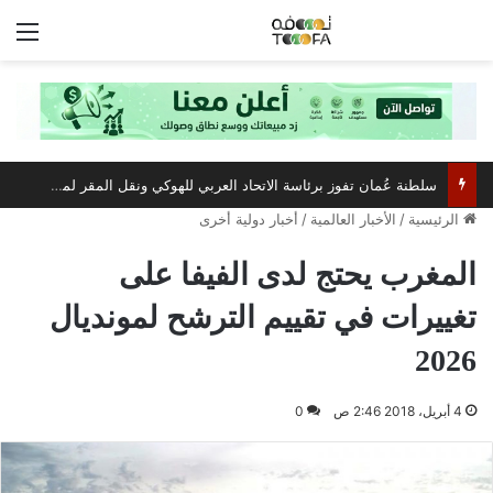
الق
سلطنة عُمان تفوز برئاسة الاتحاد العربي للهوكي ونقل المقر لمسقط
الرئيسية
/
الأخبار العالمية
/
أخبار دولية أخرى
المغرب يحتج لدى الفيفا على
تغييرات في تقييم الترشح لمونديال
2026
4 أبريل، 2018 2:46 ص
0