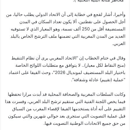
وأخيرا، أشار لقجع في خطابة إلى أن الاتحاد الدولي يطلب حاليا، من
أجل الحصول على نقطتين، ألا يكون تعداد السكان في المدن
المستضيفة أقل من 250 ألف نسمة، وهو المعيار الذي لا تستوفيه
العديد من المدن المغربية التي تضمنها ملف الترشح الخاص بالبلد
العربي.
وقال في ختام الخطاب إن “الاتحاد المغربي يرى أن نظام التنقيط
(منح النقاط لكل معيار).. لا يتوافق مع متطلبات اللوائح الخاصة
باختيار البلد المستضيف لمونديال 2026″، وحث الفيفا على اعتماد
“عملية (تقييم) عادلة وشفافة”.
وكانت السلطات المغربية والصحافة المحلية قد أبدت مرارا تحفظها
فيما يخص اللجنة الفنية التي ستقيم ترشح البلد العربي، وفسرت هذا
التقييم على أنه أداة يستخدمها الفيفا لإقصاء المغرب من السباق
قبل عملية التصويت التي ستجرى بعد حوالي شهرين والتي سيكون
من حق جميع الاتحادات الوطنية التصويت فيها.