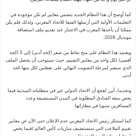
كما أوضح أن هذا النظام الجديد يتضمن معايير لم تكن موجودة في
التعليمات الأولية التي أرسلها الفيفا للاتحاد المغربي، ولذلك فلم يكن
ممكنا أن يأخذها المغرب في الاعتبار عند تقديم ملف استضافة
مونديال 2026.
ويعتمد هذا النظام على منح نقاط من صفر (كحد أدنى) إلى 5 (كحد
أقصى) لكل واحد من معايير التقييم، حيث سيتوجب أن يحصل الملف
الذي سيعبر لمرحلة التصويت النهائي على نقطتين لكل منها كحد
أدنى.
وتحديدا، أبرز لقجع أن الاتحاد الدولي غير في متطلباته المبدئية فيما
يخص سعة الفنادق المطلوبة في المدن المستضيفة وعدد
المسافرين سنويا في مطاراتها.
كما استنكر رئيس الاتحاد المغربي عدم الإعلان حتى الآن عن معايير
تقييم الملاعب التي ستستضيف مباريات كأس العالم (فيما يخص
“مخاطر متانة البنية التحتية”).