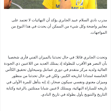
مدرب نادي السلام عبيد الجابري يؤكد أن النهائيات لا تعتمد على
معايير واضحة وكل شيء من الممكن أن يحدث في هذا النوع من
المواجهات.
وتحدث الجابري قائلا: في حال تحدثنا بالميزان الفني فأرى شخصيا
بأن النصر هو الأقرب للبطولة إذ يمتلك العديد من اللاعبين ذي الجودة
العالية ولديه مركز متقدم في دوري عمانتل وسيحاول تحقيق الكأس
الخامسة امتدادا لتاريخه الكبير، ولكن في حال تحدثنا من منظور
وميزان معنوي ونفسي سيكون صحار، إذ إنه يتأهل للمرة الأولى في
تاريخه للمباراة النهائية، ويمتلك لاعبين شبابا ممتلئين بالرغبة وكتابة
التاريخ والتتويج يأول بطولة في تاريخ النادي.