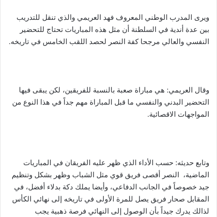
ويرى المدرب الوطني المعروف فهد العريمي والذي تنقل للتدريب
بين عدة أندية في السلطنة أن مثل هذه المباريات تحتاج للتحضير
النفسي والعالي مرجحا كفة النصر لحصد اللقب الخامس في تاريخه.
وقال العريمي: هي مباراة صعبة بالنسبة للفريقين، لكن يبقى فيها
التحضير البدني والنفسي ما قبل المباراة مهم جداً في هذا النوع من
المواجهات الاقصائية.
وتابع حديثه: حسب الأداء الذي ظهر عليه الفريقان في المباريات
الماضية، النصر أقصى فريق قوي مثل الشباب وظهر بشكل وتنظيم
جيد خصوصاً في الجانب الدفاعي، وأيضا يملك دكة بدلاء أفضل، في
المقابل صحار فريق يصل للمرة الأولى في تاريخه إلى نهائي الكأس
لذالك يدرك جيداً بأن الوصول إلى النهائي فرصة ذهبية يجب