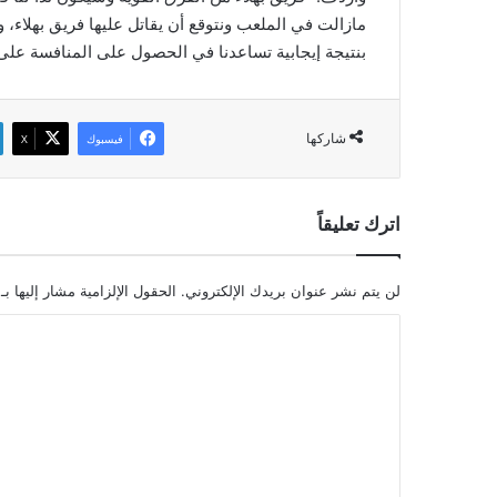
مازالت في الملعب ونتوقع أن يقاتل عليها فريق بهلاء، 
بنتيجة إيجابية تساعدنا في الحصول على المنافسة على 
شاركها
فيسبوك
‫X
اترك تعليقاً
لن يتم نشر عنوان بريدك الإلكتروني.
الحقول الإلزامية مشار إليها بـ
ا
ل
ت
ع
ل