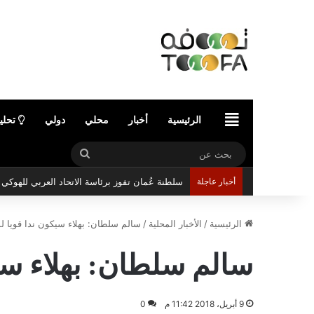
الرئيسية
الرئيسية
أخبار
محلي
دولي
تحلي
بحث
عن
أخبار عاجلة
سلطنة عُمان تفوز برئاسة الاتحاد العربي للهوك
الرئيسية
/
الأخبار المحلية
/
سالم سلطان: بهلاء سيكون ندا قويا 
سالم سلطان: بهلاء سي
9 أبريل، 2018 11:42 م
0