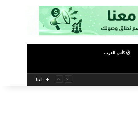
كأس العرب
تابعنا