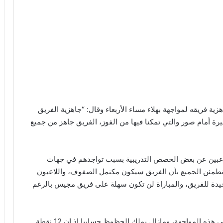
 فريقه لمواجهة بهلاء مساء الأربعاء وقال: “جاهزية الفريق
أخيرة أمام صور والتي تمكنا فيها من الفوز، الفريق جاهز من جميع
اعبين عن بعض الحصص التدريبية بسبب تواجدهم في جهات
مئن الجميع بأن الفريق سيكون مكتمل الصفوف، واللاعبون
ة للفريق، والمباراة لن تكون سهلة على فريق مجيس بالرغم
وأردف: “فريق بهلاء من الفرق القوية وسيكون ندا لنا في هذه المواجهة، ومازال يملك الحظوظ حسابيا إذ إن 12 نقطة