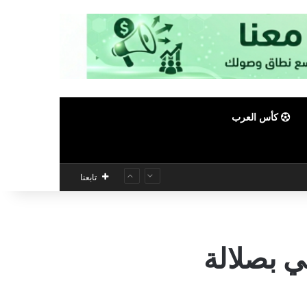
كأس العرب
تابعنا
ني بصلالة