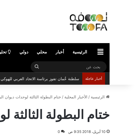
الرئيسية
الرئيسية
أخبار
محلي
دولي
تحلي
بحث
عن
أخبار عاجلة
سلطنة عُمان تفوز برئاسة الاتحاد العربي للهوك
الرئيسية
/
الأخبار المحلية
/
ختام البطولة الثالثة لوحدات ديوان ال
ختام البطولة الثالثة 
10 أبريل، 2018 9:35 ص
0