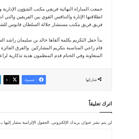
جمعت المباراة النهائية فريقي مكتب الشؤون الإدارية وا
فريق فريق مكتب مستشار جلالة السلطان قابوس للشؤون
بدأ حفل التكريم بكلمة ألقاها خالد بن سليمان راشد الش
قام راعي المناسبة بتكريم المشاركين والفرق الفائزة ب
المتعاونة وفي الختام قدم المنظمون هدية تذكارية لرا
شاركها
فيسبوك
‫X
اترك تعليقاً
لن يتم نشر عنوان بريدك الإلكتروني.
الحقول الإلزامية مشار إليها بـ
ا