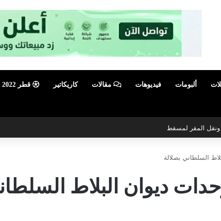
لات
ألبومات
فيديوهات
مقالات
كاريكاتير
قطر 2022
ي ونقل المقر لمسقط
بلاط السلطاني بصلالة
لوحدات ديوان البلاط السلطا