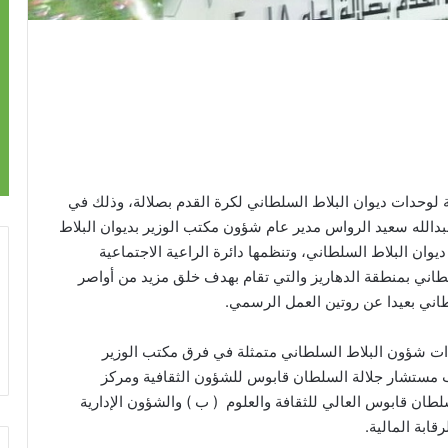
ثة لوحدات ديوان البلاط السلطاني لكرة القدم بصلالة، وذلك في
دالله سعيد الرواس مدير عام شؤون مكتب الوزير بديوان البلاط
 البلاط السلطاني، وتنظمها دائرة الراعية الاجتماعية
اني بمنطقة الدهاريز والتي تقام بهدف خلق مزيد من أواصر
اني بعيدا عن روتين العمل الرسمي.
10) فرق من مختلف وحدات شؤون البلاط السلطاني متمثلة في فرق مكتب الوزير
 مستشار جلالة السلطان قابوس للشؤون الثقافية ومركز
لطان قابوس العالي للثقافة والعلوم ( ب ) والشؤون الإدارية
قابة المالية.