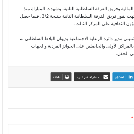
لمالية وفريق الفرقة السلطانية الثانية، وشهدت المباراة منذ
انطلاقتها الإثارة والتنافس القوي بين الفريقين والتي انتهت بفوز فريق الفرقة السلطانية الثانية بنتيجة 3/2، فيما حصل
 الثقافية على المركز الثالث.
بيبي مدير دائرة الرعاية الاجتماعية بديوان البلاط السلطاني ثم
المراكز الأولى والحاصلين على الجوائز الفردية والجهات
عي الحفل.
لينكدإن
مشاركة عبر البريد
طباعة
*