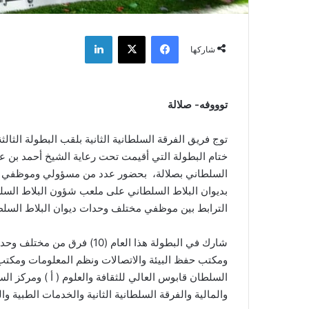
فيسبوك
‫X
لينكدإن
شاركها
توووفه- صلالة
توج فريق الفرقة السلطانية الثانية بلقب البطولة الثال
ختام البطولة التي أقيمت تحت رعاية الشيخ أحمد بن عب
السلطاني بصلالة، بحضور عدد من مسؤولي وموظفي ديوان
بديوان البلاط السلطاني على ملعب شؤون البلاط السلط
الترابط بين موظفي مختلف وحدات ديوان البلاط السلط
شارك في البطولة هذا العام (
ومكتب حفظ البيئة والاتصالات ونظم المعلومات ومكتب
السلطان قابوس العالي للثقافة والعلوم ( أ ) ومركز الس
والمالية والفرقة السلطانية الثانية والخدمات الطبية والر