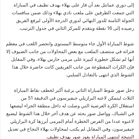
إلى دوري عمانتل بعد أن فاز على بهلاء بهدف نظيف في المباراة
التي جمعت الطرفين على ملعب نادي بهلاء وذلك ضمن منافسات
الجولة الثامنة للدور النهائي لدوري الدرجة الأولى ليرفع الفريق
رصيده إلى 16 نقطة ويتقدم للمركز الثاني في جدول الترتيب.
شوط المباراة الأول جاء متوسط المستوى وانحصر اللعب في معظم
فتراته في منتصف الملعب مع بعض المحاولات من جانب الضيوف إلا
أنها لم تشكل خطورة كبيرة على مرمى حارس بهلاء، وفي المقابل
فإن الكرات المقطوعة من جانب الفريقين كانت حاضرة خلال هذا
الشوط الذي انتهى بالتعادل السلبي.
دخل صور شوط المباراة الثاني برغبة أكبر لخطف نقاط المباراة
الثلاث ليتمكن لاعبه البرازيلي جيفيرسون في الدقيقة 51 من
استغلال الكرة العرضية التي وصلت له داخل منطقة الجزاء ليضعها
في الشباك، وواصل صور بحثه عن هدف آخر خلال هذا الشوط ليضيع
لاعبوه عددا من الفرص الخطرة أمام المرمى أبرزها كرة البرازيلي
جيفيرسون، وفي المقابل لم يكتب لمحاولات بهلاء النجاح في تعديل
النتيجة لتنتهي المباراة بفوز صور بهدف نظيف.