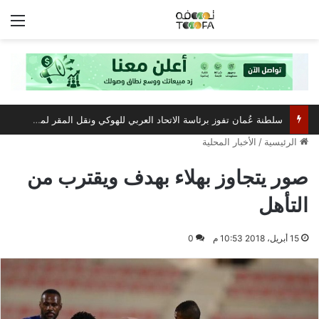
الق
سلطنة عُمان تفوز برئاسة الاتحاد العربي للهوكي ونقل المقر لمسقط
الرئيسية
/
الأخبار المحلية
صور يتجاوز بهلاء بهدف ويقترب من
التأهل
15 أبريل، 2018 10:53 م
0