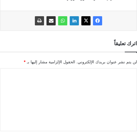
اترك تعليقاً
لن يتم نشر عنوان بريدك الإلكتروني.
الحقول الإلزامية مشار إليها بـ
*
ا
ل
ت
ع
ل
ي
ق
*