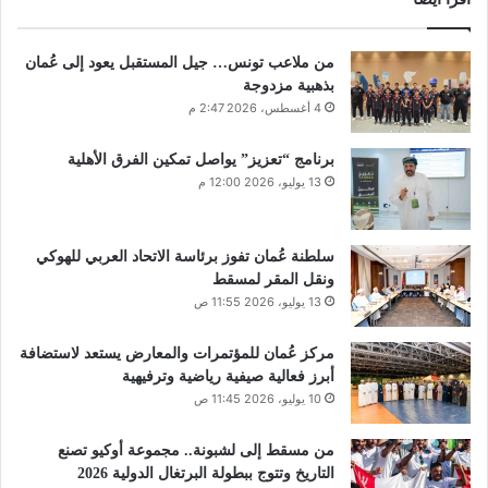
من ملاعب تونس… جيل المستقبل يعود إلى عُمان
بذهبية مزدوجة
4 أغسطس، 2026 2:47 م
برنامج “تعزيز” يواصل تمكين الفرق الأهلية
13 يوليو، 2026 12:00 م
سلطنة عُمان تفوز برئاسة الاتحاد العربي للهوكي
ونقل المقر لمسقط
13 يوليو، 2026 11:55 ص
مركز عُمان للمؤتمرات والمعارض يستعد لاستضافة
أبرز فعالية صيفية رياضية وترفيهية
10 يوليو، 2026 11:45 ص
من مسقط إلى لشبونة.. مجموعة أوكيو تصنع
التاريخ وتتوج ببطولة البرتغال الدولية 2026