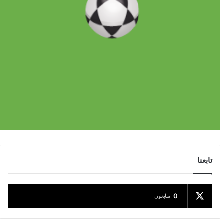
تابعنا
0
متابعون