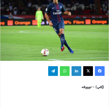
فيسبوك
‫X
لينكدإن
واتساب
تيلقرام
(إفي) – توووفه