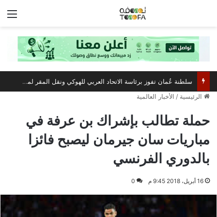
الق
سلطنة عُمان تفوز برئاسة الاتحاد العربي للهوكي ونقل المقر لمسقط
الرئيسية
/
الأخبار العالمية
حملة تطالب بإشراك بن عرفة في
مباريات سان جيرمان ليصبح فائزا
بالدوري الفرنسي
16 أبريل، 2018 9:45 م
0