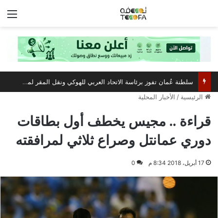
الق
سلطنة عُمان تفوز برئاسة الاتحاد العربي للهوكي ونقل المقر لمسقط
الرئيسية
/
الأخبار المحلية
قراءة .. مجيس يخطف أول بطاقات
دوري عمانتل وصراع ثلاثي لمرافقته
17 أبريل، 2018 8:34 م
0