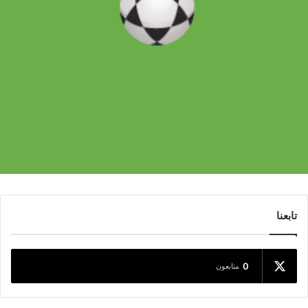
تابعنا
0
متابعون