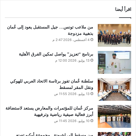
اقرأ أيضا
من ملاعب تونس… جيل المستقبل يعود إلى عُمان
بذهبية مزدوجة
4 أغسطس، 2026 2:47 م
برنامج “تعزيز” يواصل تمكين الفرق الأهلية
13 يوليو، 2026 12:00 م
سلطنة عُمان تفوز برئاسة الاتحاد العربي للهوكي
ونقل المقر لمسقط
13 يوليو، 2026 11:55 ص
مركز عُمان للمؤتمرات والمعارض يستعد لاستضافة
أبرز فعالية صيفية رياضية وترفيهية
10 يوليو، 2026 11:45 ص
من مسقط إلى لشبونة.. مجموعة أوكيو تصنع