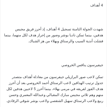
4 أهداف
شهدت الجولة الثامنة تسجيل 4 أهداف، إذ أحرز فريق مجيس
هدفين، بينما تمكن ناديا بوشر وصور من إحراز هدف لكل منهما، بينما
فشلت أندية السيب والرستاق وبهلاء من هز الشباك.
جيفيرسون ينافس الخروصي
تمكن لاعب صور البرازيلي جيفرسون من معادلة أهداف متصدر
جدول ترتيب الهدافين لاعب الرستاق أحمد الخروصي بعد أن أحرز
هدف الفوز لفريقه في مرمى بهلاء، بينما أحرز 5 لاعبين هدفين لكل
منهم وهم ثلاثي مجيس مبارك المقبالي وعبدالله المعمري وحسن
ربيع ولاعب الرستاق سهيل الشقصي ولاعب بوشر شوقي الرقادي.