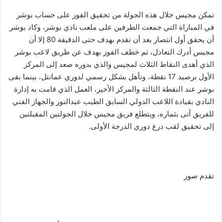
تمكن مجيس خلال هذه الجولة من تحقيق الفوز على حساب بوشر
في المباراة التي جمعت الطرفين على ملعب نادي بوشر، وكاد بوشر
أن يحقق أول انتصار بعد أن تقدم بهدف حتى الدقيقة 80 إلا أن
مجيس أدرك التعادل، ثم خطف الفوز بهدف عن طريق لاعب بوشر
الذي أهدى النقاط الثلاث لمجيس والذي بدوره صعد إلى المركز
الأول برصيد 17 نقطة، وتأهل بشكل رسمي لدوري عمانتل، بينما بقى
بوشر عند النقطة الثالثة والمركز الأخير، العمل الذي قامت به إدارة
النادي بقيادة اللاعب الدولي السابق الطيب عبدالنور والجهاز الفني
للفريق أتى بثماره، ويتطلع فريق مجيس خلال الجولتين المقبلتين
إلى تحقيق لقب درع دوري الدرجة الأولى.
تقدم صور