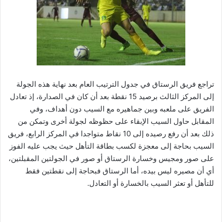
تراجع فريق الرستاق في جدول الترتيب العام بعد نهاية هذه الجولة
إلى المركز الثالث برصيد 15 نقطة بعد أن كان في الصدارة، إذ تعادل
الفريق على ملعبه وبين جماهيره مع السيب دون أهداف، وفي
المقابل حاول السيب الإبقاء على حظوظه لجولة أخرى وتمكن من
ذلك بعد أن رفع رصيده إلى 10 نقاط متواجدا في المركز الرابع، فريق
السيب بحاجة إلى معجزة لكسب بطاقة التأهل حيث يجب عليه الفوز
على صور ومجيس وخسارة الرستاق أو صور في الجولتين المقبلتين،
أي أن مصيره ليس بيده، أما الرستاق فبحاجة إلى نقطتين فقط
للتأهل أو تعثر السيب بالخسارة أو التعادل.