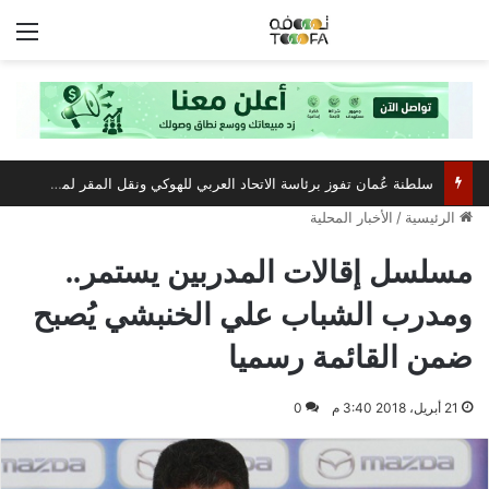
الق
سلطنة عُمان تفوز برئاسة الاتحاد العربي للهوكي ونقل المقر لمسقط
الرئيسية
/
الأخبار المحلية
مسلسل إقالات المدربين يستمر..
ومدرب الشباب علي الخنبشي يُصبح
ضمن القائمة رسميا
21 أبريل، 2018 3:40 م
0