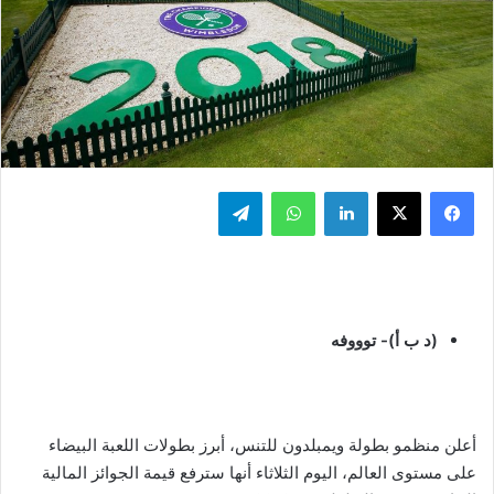
فيسبوك
‫X
لينكدإن
واتساب
تيلقرام
(د ب أ)- توووفه
أعلن منظمو بطولة ويمبلدون للتنس، أبرز بطولات اللعبة البيضاء
على مستوى العالم، اليوم الثلاثاء أنها سترفع قيمة الجوائز المالية