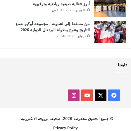
أبرز فعالية صيفية رياضية وترفيهية
10 يوليو، 2026 11:45 ص
من مسقط إلى لشبونة.. مجموعة أوكيو تصنع
التاريخ وتتوج ببطولة البرتغال الدولية 2026
7 يوليو، 2026 6:48 م
تابعنا
‫X
فيسبوك
‫YouTube
انستقرام
© جميع الحقوق محفوظة 2026, صحيفة توووفة الالكترونية
Privacy Policy