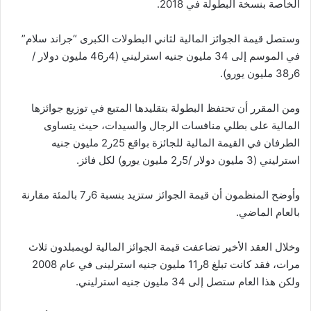
الخاصة بنسخة البطولة في 2018.
وستصل قيمة الجوائز المالية لثاني البطولات الكبرى “جراند سلام”
في الموسم إلى 34 مليون جنيه استرليني (4ر46 مليون دولار /
6ر38 مليون يورو).
ومن المقرر أن تحتفظ البطولة بتقليدها المتبع في توزيع جوائزها
المالية على بطلي منافسات الرجال والسيدات، حيث يتساوى
الطرفان في القيمة المالية للجائزة بواقع 25ر2 مليون جنيه
استرليني (3 مليون دولار /5ر2 مليون يورو) لكل فائز.
وأوضح المنظمون أن قيمة الجوائز ستزيد بنسبة 6ر7 بالمئة مقارنة
بالعام الماضي.
وخلال العقد الأخير تضاعفت قيمة الجوائز المالية لويمبلدون ثلاث
مرات، فقد كانت تبلغ 8ر11 مليون جنيه استرلينى في عام 2008
ولكن هذا العام ستصل إلى 34 مليون جنيه استرليني.