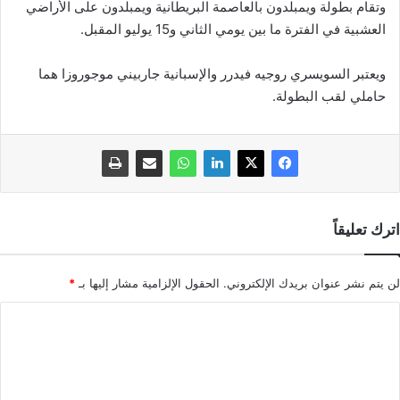
وتقام بطولة ويمبلدون بالعاصمة البريطانية ويمبلدون على الأراضي
العشبية في الفترة ما بين يومي الثاني و15 يوليو المقبل.
ويعتبر السويسري روجيه فيدرر والإسبانية جاربيني موجوروزا هما
حاملي لقب البطولة.
اترك تعليقاً
لن يتم نشر عنوان بريدك الإلكتروني.
الحقول الإلزامية مشار إليها بـ
*
ا
ل
ت
ع