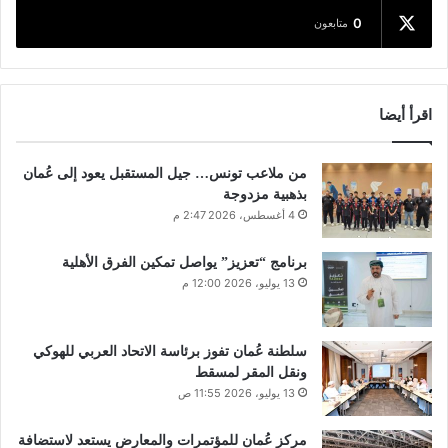
0
متابعون
اقرأ أيضا
من ملاعب تونس… جيل المستقبل يعود إلى عُمان
بذهبية مزدوجة
4 أغسطس، 2026 2:47 م
برنامج “تعزيز” يواصل تمكين الفرق الأهلية
13 يوليو، 2026 12:00 م
سلطنة عُمان تفوز برئاسة الاتحاد العربي للهوكي
ونقل المقر لمسقط
13 يوليو، 2026 11:55 ص
مركز عُمان للمؤتمرات والمعارض يستعد لاستضافة