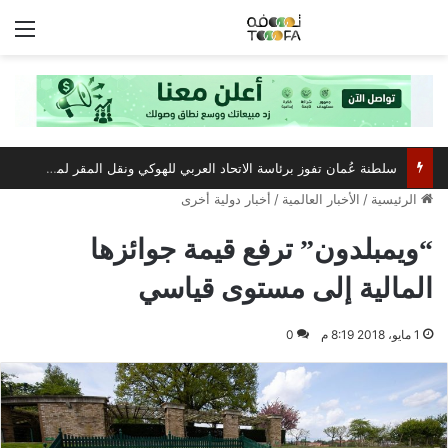
الق
سلطنة عُمان تفوز برئاسة الاتحاد العربي للهوكي ونقل المقر لمسقط
الرئيسية
/
الأخبار العالمية
/
أخبار دولية أخرى
“ويمبلدون” ترفع قيمة جوائزها
المالية إلى مستوى قياسي
1 مايو، 2018 8:19 م
0